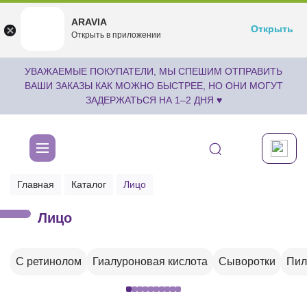
ARAVIA
ARAVIA
Открыть
Открыть
undefined
Открыть в приложении
Бесплатноru.aravia.new
УВАЖАЕМЫЕ ПОКУПАТЕЛИ, МЫ СПЕШИМ ОТПРАВИТЬ
ВАШИ ЗАКАЗЫ КАК МОЖНО БЫСТРЕЕ, НО ОНИ МОГУТ
ЗАДЕРЖАТЬСЯ НА 1–2 ДНЯ ♥
Главная
Каталог
Лицо
Лицо
С ретинолом
Гиалуроновая кислота
Сыворотки
Пил