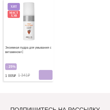
ХИТ
МАСТ
ХЭВ
Энзимная пудра для умывания с
витамином С
- 25%
1 341₽
1 005₽
ПОДПИШИТЕСЬ НА РАССЫЛКУ