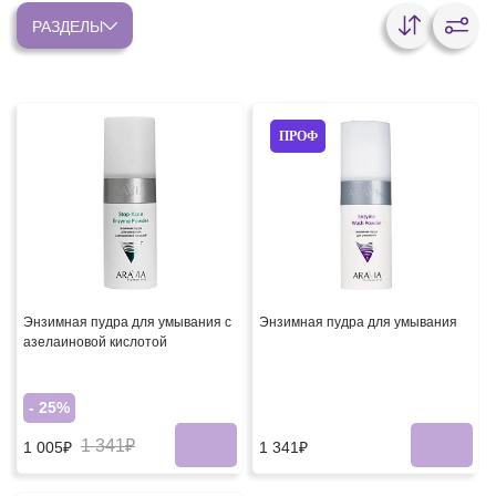
РАЗДЕЛЫ
ПРОФ
Энзимная пудра для умывания с
Энзимная пудра для умывания
азелаиновой кислотой
- 25%
1 341₽
1 341₽
1 005₽