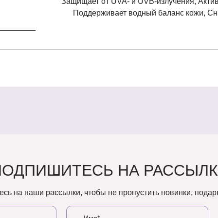
Защищает от UVA- и UVB-излучения, Активизирует выработку собственного коллагена,
Поддерживает водный баланс кожи, Сн
ПОДПИШИТЕСЬ НА РАССЫЛК
сь на наши рассылки, чтобы не пропустить новинки, подарк