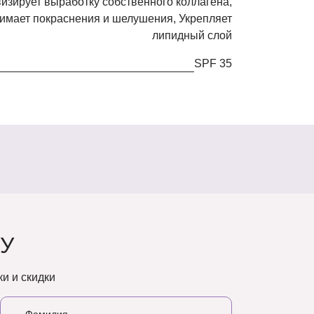
имает покраснения и шелушения, Укрепляет
липидный слой
SPF 35
У
и и скидки