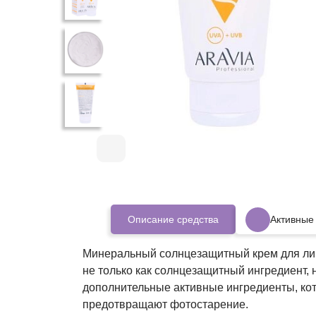
Описание средства
Активные
Минеральный солнцезащитный крем для лиц
не только как солнцезащитный ингредиент, 
дополнительные активные ингредиенты, кот
предотвращают фотостарение.