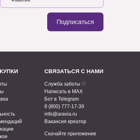
Подписаться
КУПКИ
СВЯЗАТЬСЯ С НАМИ
еты
Служба заботы ♡
ты
Написать в MAX
авка
Бот в Telegram
8 (800) 777-17-39
ьность
info@aravia.ru
омендаций
Вакансия креатор
кации
Скачайте приложение
кое