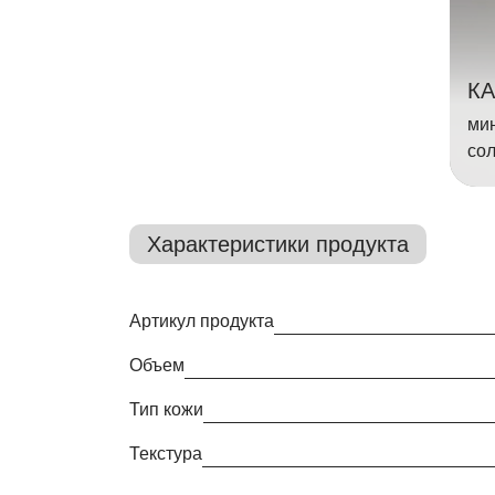
КА
ми
со
Характеристики продукта
Артикул продукта
Объем
Тип кожи
Текстура