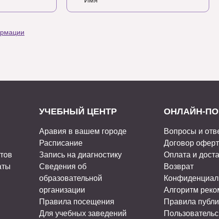
ормации
УЧЕБНЫЙ ЦЕНТР
ОНЛАЙН-ПО
Аравия в вашем городе
Вопросы и отв
Расписание
Договор офер
стов
Запись на диагностику
Оплата и дост
аты
Сведения об
Возврат
образовательной
Конфиденциал
организации
Алгоритм рек
Правила посещения
Правила публи
Для учебных заведений
Пользовательс