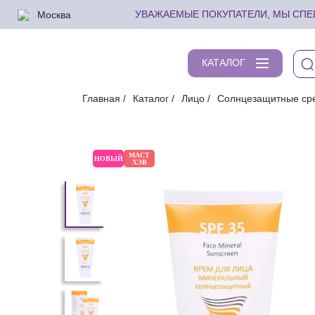
Москва
УВАЖАЕМЫЕ ПОКУПАТЕЛИ, МЫ СПЕШ
КАТАЛОГ
Главная
Каталог
Лицо
Солнцезащитные ср
МАСТ
НОВЫЙ
ХЭВ