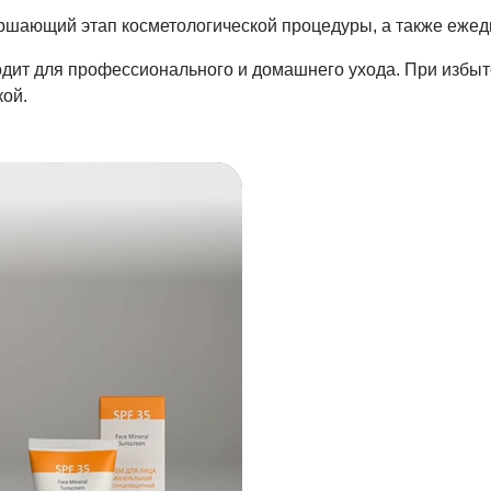
ершающий этап косметологической процедуры, а также ежед
дит для профессионального и домашнего ухода. При избы
кой.