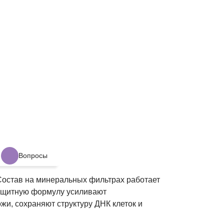
Вопросы
остав на минеральных фильтрах работает
 Защитную формулу усиливают
и, сохраняют структуру ДНК клеток и