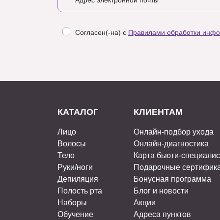
Согласен(-на) с
Правилами обработки инф
КАТАЛОГ
КЛИЕНТАМ
Лицо
Онлайн-подбор ухода
Волосы
Онлайн-диагностика
Тело
Карта бьюти-специали
Руки/ноги
Подарочные сертифик
Депиляция
Бонусная программа
Полость рта
Блог и новости
Наборы
Акции
Обучение
Адреса пунктов