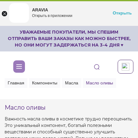
ARAVIA
ARAVIA
Открыть
Открыть
undefined
Открыть в приложении
Бесплатноru.aravia.new
УВАЖАЕМЫЕ ПОКУПАТЕЛИ, МЫ СПЕШИМ
ОТПРАВИТЬ ВАШИ ЗАКАЗЫ КАК МОЖНО БЫСТРЕЕ,
НО ОНИ МОГУТ ЗАДЕРЖАТЬСЯ НА 3-4 ДНЯ ♥
Главная
Компоненты
Масла
Масло оливы
Масло оливы
Важность масла оливы в косметике трудно переоценить.
Это уникальный компонент, богатый полезными
веществами и способный существенно улучшить