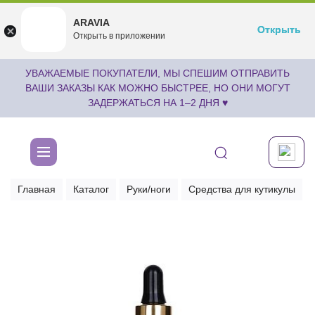
ARAVIA
ARAVIA
Открыть
Открыть
undefined
Открыть в приложении
Бесплатноru.aravia.new
УВАЖАЕМЫЕ ПОКУПАТЕЛИ, МЫ СПЕШИМ ОТПРАВИТЬ
ВАШИ ЗАКАЗЫ КАК МОЖНО БЫСТРЕЕ, НО ОНИ МОГУТ
ЗАДЕРЖАТЬСЯ НА 1–2 ДНЯ ♥
Главная
Каталог
Руки/ноги
Средства для кутикулы