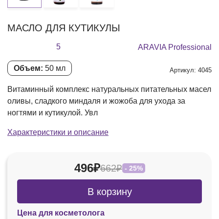
МАСЛО ДЛЯ КУТИКУЛЫ
5
ARAVIA Professional
Объем:
50 мл
Артикул: 4045
Витаминный комплекс натуральных питательных масел
оливы, сладкого миндаля и жожоба для ухода за
ногтями и кутикулой. Увл
Характеристики и описание
496₽
662₽
- 25%
В корзину
Цена для косметолога