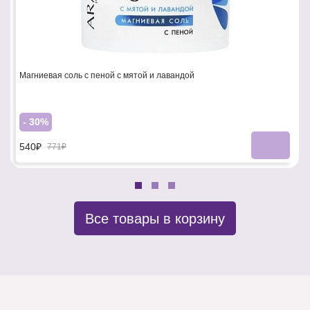
Магниевая соль с пеной с мятой и лавандой
- 30%
540₽
771₽
Все товары в корзину