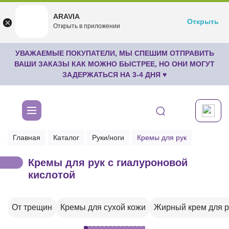
ARAVIA
ARAVIA
Открыть
Открыть
undefined
Открыть в приложении
Бесплатноru.aravia.new
УВАЖАЕМЫЕ ПОКУПАТЕЛИ, МЫ СПЕШИМ ОТПРАВИТЬ
ВАШИ ЗАКАЗЫ КАК МОЖНО БЫСТРЕЕ, НО ОНИ МОГУТ
ЗАДЕРЖАТЬСЯ НА 3-4 ДНЯ ♥
Главная
Каталог
Руки/ноги
Кремы для рук
Кремы для рук с гиалуроновой
кислотой
От трещин
Кремы для сухой кожи
Жирный крем для р