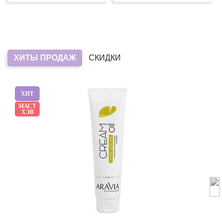
ХИТЫ ПРОДАЖ
СКИДКИ
ХИТ
МАСТ
ХЭВ