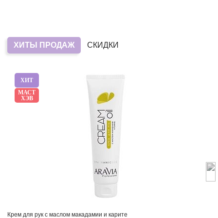
ХИТЫ ПРОДАЖ
СКИДКИ
ХИТ
МАСТ
ХЭВ
Крем для рук с маслом макадамии и карите