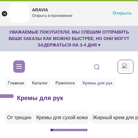
ARAVIA
ARAVIA
Открыть
Открыть
undefined
Открыть в приложении
Бесплатноru.aravia.new
УВАЖАЕМЫЕ ПОКУПАТЕЛИ, МЫ СПЕШИМ ОТПРАВИТЬ
ВАШИ ЗАКАЗЫ КАК МОЖНО БЫСТРЕЕ, НО ОНИ МОГУТ
ЗАДЕРЖАТЬСЯ НА 3-4 ДНЯ ♥
Главная
Каталог
Руки/ноги
Кремы для рук
Кремы для рук
От трещин
Кремы для сухой кожи
Жирный крем для р