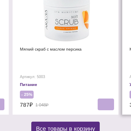
Мягкий скраб с маслом персика
Артикул: 5003
Питание
- 25%
787₽
1 048₽
Все товары в корзину