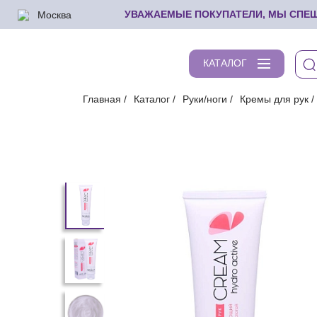
Москва
УВАЖАЕМЫЕ ПОКУПАТЕЛИ, МЫ СПЕШИ
КАТАЛОГ
Главная
Каталог
Руки/ноги
Кремы для рук