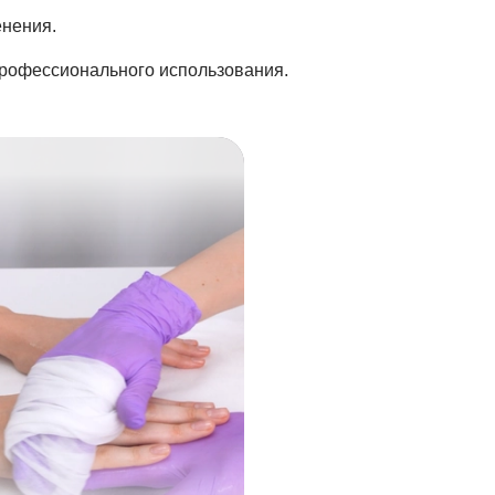
енения.
рофессионального использования.