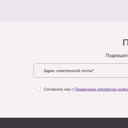
Подпишите
Согласен(-на) с
Правилами обработки инф