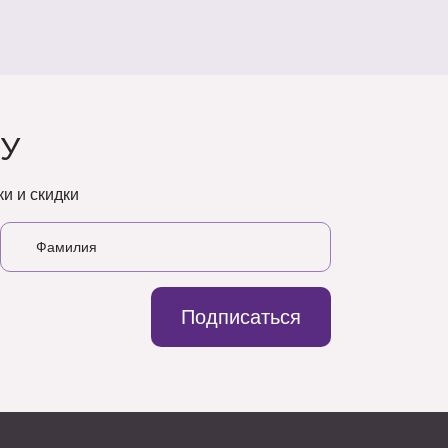
У
и и скидки
Подписаться