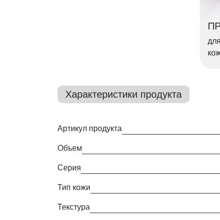
П
для
кож
Характеристики продукта
Артикул продукта
Объем
Серия
Тип кожи
Текстура