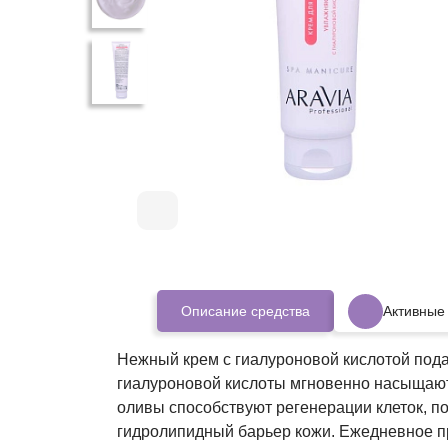
Описание средства
Активные
Нежный крем с гиалуроновой кислотой пода
гиалуроновой кислоты мгновенно насыщают 
оливы способствуют регенерации клеток, п
гидролипидный барьер кожи. Ежедневное пр