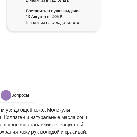
В наличии в УЦ:
57 шт.
Доставить в пункт выдачи
13 Августа от
205 ₽
В наличии на складе:
много
Вопросы
или увядающей коже. Молекулы
. Коллаген и натуральные масла сои и
нтенсивно восстанавливает защитный
храняя кожу рук молодой и красивой.