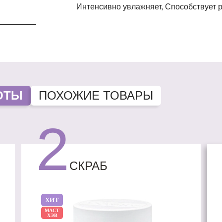
Интенсивно увлажняет, Способствует регенерации, Замедляет процессы старения,
ОТЫ
ПОХОЖИЕ ТОВАРЫ
2
СКРАБ
ХИТ
МАСТ
ХЭВ