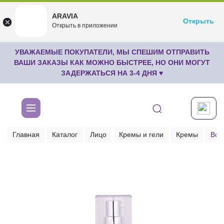
ARAVIA
ARAVIA
Открыть
Открыть
undefined
Открыть в приложении
Бесплатноru.aravia.new
УВАЖАЕМЫЕ ПОКУПАТЕЛИ, МЫ СПЕШИМ ОТПРАВИТЬ
ВАШИ ЗАКАЗЫ КАК МОЖНО БЫСТРЕЕ, НО ОНИ МОГУТ
ЗАДЕРЖАТЬСЯ НА 3-4 ДНЯ ♥
Главная
Каталог
Лицо
Кремы и гели
Кремы
Вос