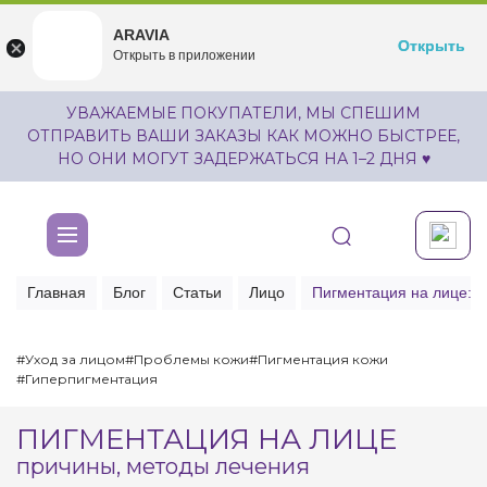
ARAVIA
ARAVIA
Открыть
Открыть
undefined
Открыть в приложении
Бесплатноru.aravia.new
УВАЖАЕМЫЕ ПОКУПАТЕЛИ, МЫ СПЕШИМ
ОТПРАВИТЬ ВАШИ ЗАКАЗЫ КАК МОЖНО БЫСТРЕЕ,
НО ОНИ МОГУТ ЗАДЕРЖАТЬСЯ НА 1–2 ДНЯ ♥
Главная
Блог
Статьи
Лицо
Пигментация на лице: 
#Уход за лицом
#Проблемы кожи
#Пигментация кожи
#Гиперпигментация
ПИГМЕНТАЦИЯ НА ЛИЦЕ
причины, методы лечения