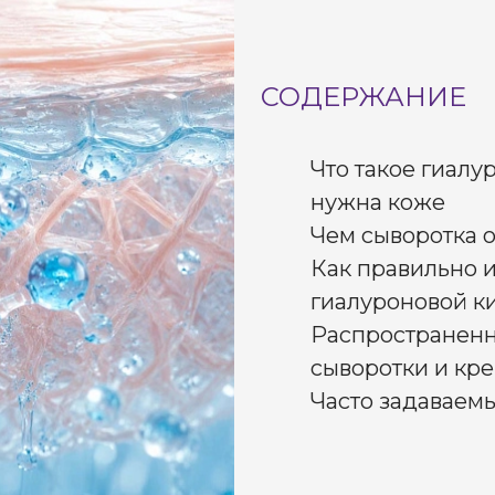
СОДЕРЖАНИЕ
Что такое гиалу
нужна коже
Чем сыворотка о
Как правильно и
гиалуроновой к
Распространенн
сыворотки и кр
Часто задаваем