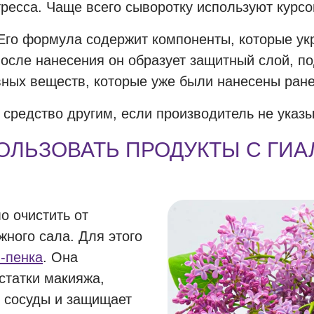
ресса. Чаще всего сыворотку используют курсо
Его формула содержит компоненты, которые у
осле нанесения он образует защитный слой, п
вных веществ, которые уже были нанесены ране
 средство другим, если производитель не указ
ОЛЬЗОВАТЬ ПРОДУКТЫ С ГИ
о очистить от
жного сала. Для этого
-пенка
. Она
статки макияжа,
т сосуды и защищает