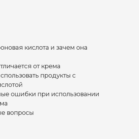
роновая кислота и зачем она
тличается от крема
спользовать продукты с
ислотой
ые ошибки при использовании
ема
ые вопросы