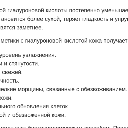
ной гиалуроновой кислоты постепенно уменьшае
тановится более сухой, теряет гладкость и упр
вятся заметнее.
метики с гиалуроновой кислотой кожа получает
уровень увлажнения.
 и стянутости.
 свежей.
чность.
мелкие морщины, связанные с обезвоживанием.
кожи.
ьного обновления клеток.
ой и обезвоженной кожи.