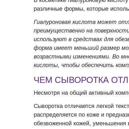
В косметике гиалуроновую кислоту
различные формы, которые использ
Гиалуроновая кислота может от
преимущественно на поверхности 
используют в средствах для обез
форма имеет меньший размер моле
возрастными изменениями. Во мно
кислоты, чтобы обеспечить комп
ЧЕМ СЫВОРОТКА ОТЛ
Несмотря на общий активный комп
Сыворотка отличается легкой текс
распределяется по коже и предназ
обезвоженной кожей, уменьшения 