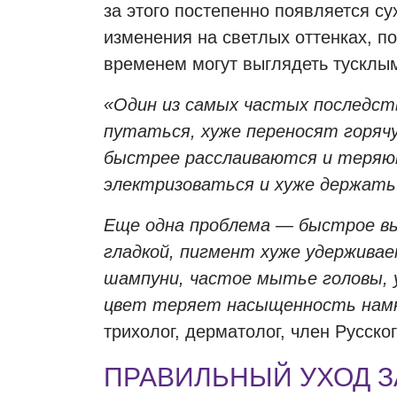
за этого постепенно появляется су
изменения на светлых оттенках, п
временем могут выглядеть тусклы
«Один из самых частых последст
путаться, хуже переносят горячу
быстрее расслаиваются и теряют
электризоваться и хуже держать
Еще одна проблема — быстрое в
гладкой, пигмент хуже удерживае
шампуни, частое мытье головы, 
цвет теряет насыщенность намн
трихолог, дерматолог, член Русск
ПРАВИЛЬНЫЙ УХОД 