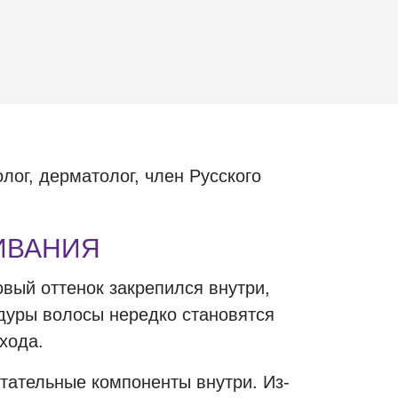
ог, дерматолог, член Русского
ИВАНИЯ
вый оттенок закрепился внутри,
едуры волосы нередко становятся
хода.
тательные компоненты внутри. Из-