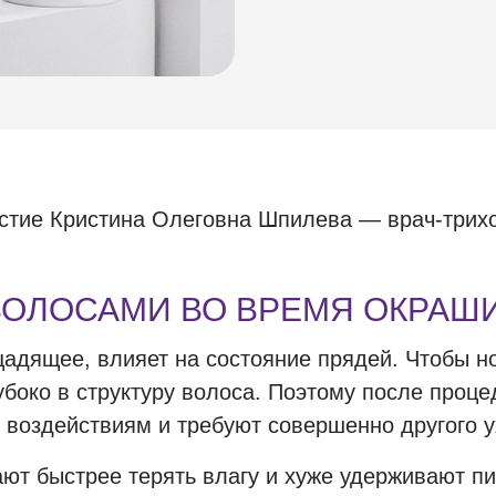
стие Кристина Олеговна Шпилева — врач-трихол
ВОЛОСАМИ ВО ВРЕМЯ ОКРАШ
дящее, влияет на состояние прядей. Чтобы но
убоко в структуру волоса. Поэтому после проц
 воздействиям и требуют совершенно другого у
т быстрее терять влагу и хуже удерживают пи