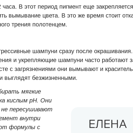
 часа. В этот период пигмент еще закрепляется
ть вымывание цвета. В это же время стоит отка
ного трения полотенцем.
грессивные шампуни сразу после окрашивания.
ения и укрепляющие шампуни часто работают за
сте с загрязнениями они вымывают и краситель.
яди выглядят безжизненными.
бирать мягкие
ка кислым pH. Они
, не пересушивают
игмент внутри
ают формулы с