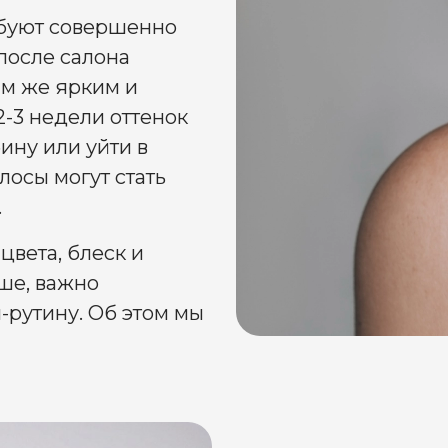
буют совершенно
 после салона
им же ярким и
2-3 недели оттенок
ину или уйти в
лосы могут стать
.
цвета, блеск и
ше, важно
рутину. Об этом мы