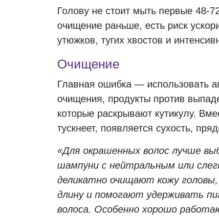
Голову не стоит мыть первые 48-72
очищение раньше, есть риск ускори
утюжков, тугих хвостов и интенсив
Очищение
Главная ошибка — использовать а
очищения, продукты против выпад
которые раскрывают кутикулу. Вме
тускнеет, появляется сухость, пр
«Для окрашенных волос лучше вы
шампуни с нейтральным или слег
деликатно очищают кожу головы
длину и помогают удерживать п
волоса. Особенно хорошо работ