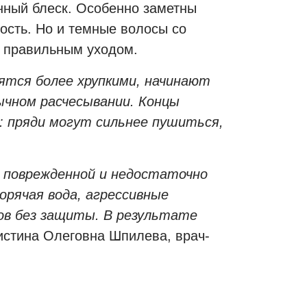
енный блеск. Особенно заметны
ость. Но и темные волосы со
х правильным уходом.
ятся более хрупкими, начинают
ычном расчесывании. Концы
 пряди могут сильнее пушиться,
 поврежденной и недостаточно
орячая вода, агрессивные
ов без защиты. В результате
истина Олеговна Шпилева, врач-
И