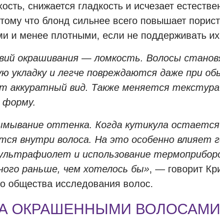
хость, снижается гладкость и исчезает естеств
отому что блонд сильнее всего повышает порист
ми и менее плотными, если не поддерживать и
вий окрашивания — ломкость. Волосы станов
ю укладку и легче повреждаются даже при об
 аккуратный вид. Также меняется текстура:
 форму.
ымывание оттенка. Когда кутикула остается
тся внутри волоса. На это особенно влияет г
ультрафиолет и использование термоприбор
ого раньше, чем хотелось бы»
, — говорит Кр
ого общества исследования волос.
ЗА ОКРАШЕННЫМИ ВОЛОСАМ