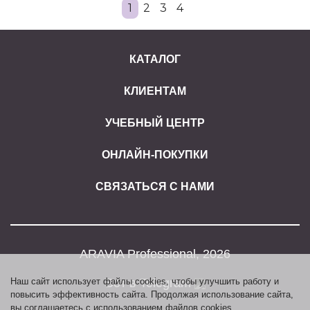
1
2
3
4
КАТАЛОГ
КЛИЕНТАМ
УЧЕБНЫЙ ЦЕНТР
ОНЛАЙН-ПОКУПКИ
СВЯЗАТЬСЯ С НАМИ
ARAVIA Professional, 2026
Наш сайт использует файлы cookies, чтобы улучшить работу и
Бот в Telegram
повысить эффективность сайта. Продолжая использование сайта,
вы соглашаетесь с использованием файлов cookies.