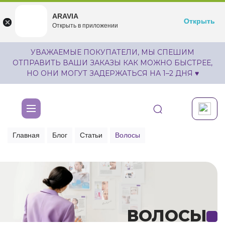
ARAVIA
ARAVIA
Открыть
Открыть
undefined
Открыть в приложении
Бесплатноru.aravia.new
УВАЖАЕМЫЕ ПОКУПАТЕЛИ, МЫ СПЕШИМ
ОТПРАВИТЬ ВАШИ ЗАКАЗЫ КАК МОЖНО БЫСТРЕЕ,
НО ОНИ МОГУТ ЗАДЕРЖАТЬСЯ НА 1–2 ДНЯ ♥
Главная
Блог
Статьи
Волосы
ВОЛОСЫ