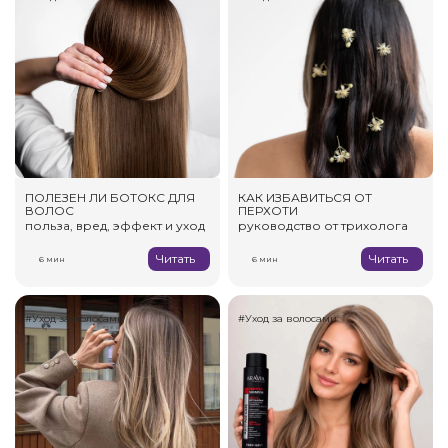
ПОЛЕЗЕН ЛИ БОТОКС ДЛЯ
КАК ИЗБАВИТЬСЯ ОТ
ВОЛОС
ПЕРХОТИ
польза, вред, эффект и уход
руководство от трихолога
Читать
Читать
6 мин
6 мин
#Уход за волосами
#Уход за волосами