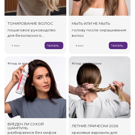
ТОНИРОВАНИЕ ВОЛОС
МЫТЬ ИЛИ НЕ МЫТЬ
пошаговое руководство
голову после окрашивания
для безопасного
волос
эксперимента
Читать
Читать
7 мин
5 мин
#Уход за волосами
#Уход за волосами
ВРЕДЕН ЛИ СУХОЙ
ЛЕТНИЕ ПРИЧЕСКИ 2026
ШАМПУНЬ
разбираемся без мифов
красивые варианты для