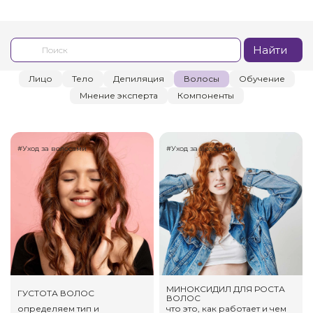
Найти
Лицо
Тело
Депиляция
Волосы
Обучение
Мнение эксперта
Компоненты
#Уход за волосами
#Уход за волосами
МИНОКСИДИЛ ДЛЯ РОСТА
ГУСТОТА ВОЛОС
ВОЛОС
определяем тип и
что это, как работает и чем