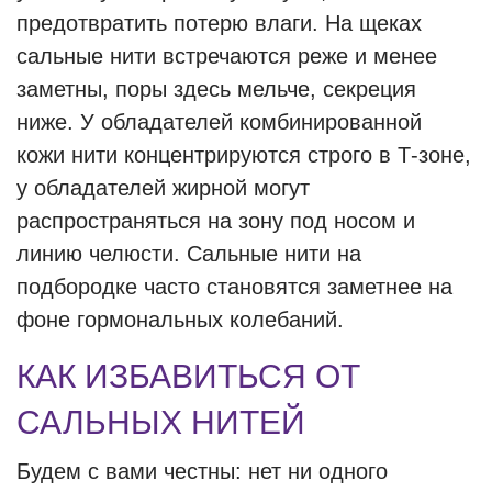
предотвратить потерю влаги. На щеках
сальные нити встречаются реже и менее
заметны, поры здесь мельче, секреция
ниже. У обладателей комбинированной
кожи нити концентрируются строго в Т-зоне,
у обладателей жирной могут
распространяться на зону под носом и
линию челюсти. Сальные нити на
подбородке часто становятся заметнее на
фоне гормональных колебаний.
КАК ИЗБАВИТЬСЯ ОТ
САЛЬНЫХ НИТЕЙ
Будем с вами честны: нет ни одного