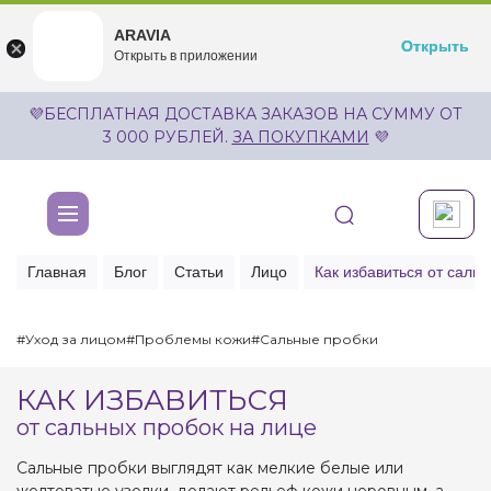
ARAVIA
ARAVIA
Открыть
Открыть
undefined
Открыть в приложении
Бесплатноru.aravia.new
💜БЕСПЛАТНАЯ ДОСТАВКА ЗАКАЗОВ НА СУММУ ОТ
3 000 РУБЛЕЙ.
ЗА ПОКУПКАМИ
💜
Главная
Блог
Статьи
Лицо
Как избавиться от саль
#Уход за лицом
#Проблемы кожи
#Сальные пробки
КАК ИЗБАВИТЬСЯ
от сальных пробок на лице
Сальные пробки выглядят как мелкие белые или