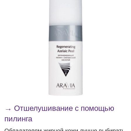
→ Отшелушивание с помощью
пилинга
Обладателям жирной кожи лучше выбирать