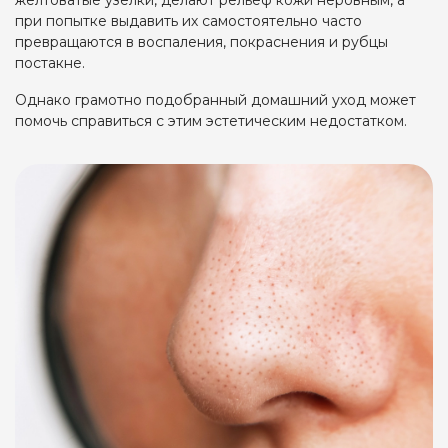
желтоватые узелки, делают рельеф кожи неровным, а
при попытке выдавить их самостоятельно часто
превращаются в воспаления, покраснения и рубцы
постакне.
Однако грамотно подобранный домашний уход может
помочь справиться с этим эстетическим недостатком.