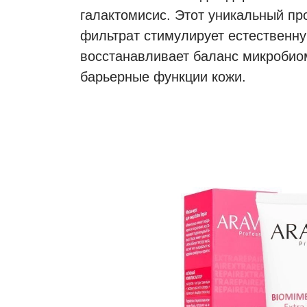
галактомисис. Этот уникальный пр
фильтрат стимулирует естественн
восстанавливает баланс микробио
барьерные функции кожи.