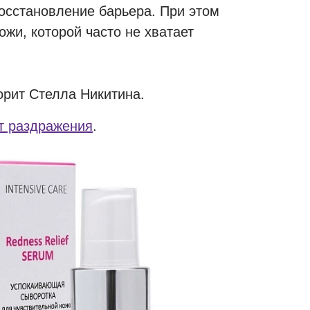
осстановление барьера. При этом
жи, которой часто не хватает
орит Стелла Никитина.
т раздражения
.