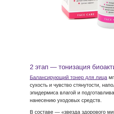
2 этап — тонизация биоак
Балансирующий тонер для лица
мг
сухость и чувство стянутости, напо
эпидермиса влагой и подготавлив
нанесению уходовых средств.
В составе — «звезда здорового м