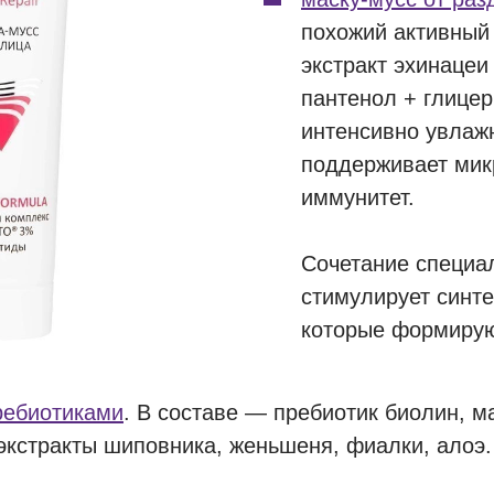
похожий активный 
экстракт эхинацеи
пантенол + глицер
интенсивно увлажн
поддерживает мик
иммунитет.
Сочетание специа
стимулирует синте
которые формирую
ребиотиками
. В составе — пребиотик биолин, м
экстракты шиповника, женьшеня, фиалки, алоэ.