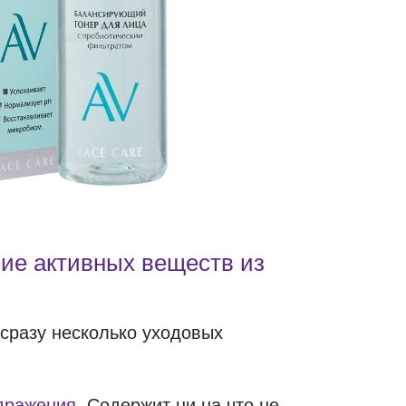
ние активных веществ из
 сразу несколько уходовых
здражения
. Содержит ни на что не