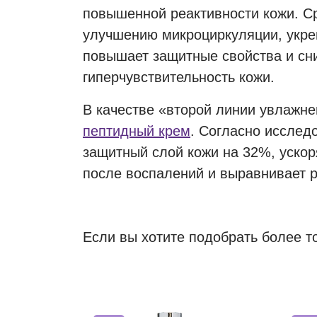
повышенной реактивности кожи. С
улучшению микроциркуляции, укре
повышает защитные свойства и сн
гиперчувствительность кожи.
В качестве «второй линии увлажне
пептидный крем
. Согласно исслед
защитный слой кожи на 32%, ускор
после воспалений и выравнивает 
Если вы хотите подобрать более т