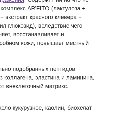
комплекс AR'FITO (лактулоза +
 + экстракт красного клевера +
ил глюкозид), вследствие чего
яет, восстанавливает и
робиом кожи, повышает местный
льно подобранных пептидов
з коллагена, эластина и ламинина,
т внеклеточный матрикс.
асло кукурузное, каолин, биохелат