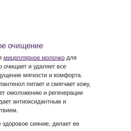
ое очищение
ся
мицеллярное молочко
для
 очищает и удаляет все
щущение мягкости и комфорта.
пантенол питает и смягчает кожу,
ует омоложению и регенерации
дает антиоксидантным и
твием.
 здоровое сияние, делает ее