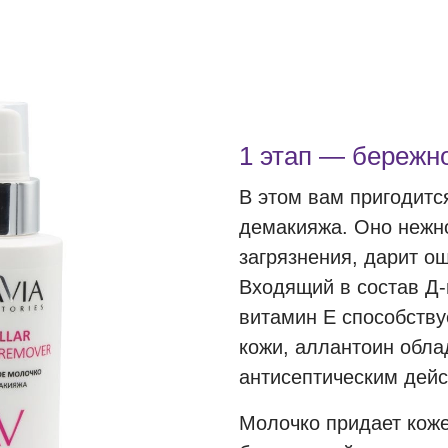
1 этап — бережн
В этом вам пригодит
демакияжа. Оно нежно
загрязнения, дарит о
Входящий в состав Д-
витамин Е способств
кожи, аллантоин обла
антисептическим дейс
Молочко придает коже