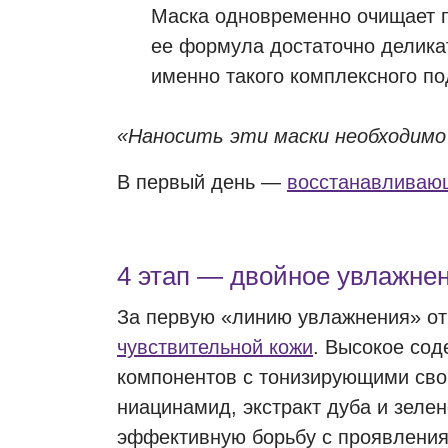
Маска одновременно очищает п
ее формула достаточно деликат
именно такого комплексного по
«Наносить эти маски необходимо 
В первый день —
восстанавливаю
4 этап — двойное увлажне
За первую «линию увлажнения» о
чувствительной кожи
. Высокое сод
компонентов с тонизирующими сво
ниацинамид, экстракт дуба и зелен
эффективную борьбу с проявления