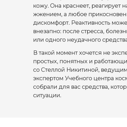
кожу. Она краснеет, реагирует 
жжением, а любое прикосновен
дискомфорт. Реактивность може
внезапно: после стресса, болез
или одного неудачного средства
В такой момент хочется не эксп
простых, понятных и работающ
со Стеллой Никитиной, ведущим
экспертом Учебного центра кос
собрали для вас средства, кото
ситуации.