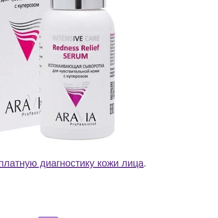
платную диагностику кожи лица
.