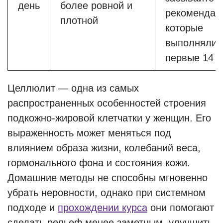
день
более ровной и
рекомендац
плотной
которые
выполняли
первые 14 
Целлюлит — одна из самых
распространенных особенностей строения
подкожно-жировой клетчатки у женщин. Его
выраженность может меняться под
влиянием образа жизни, колебаний веса,
гормонального фона и состояния кожи.
Домашние методы не способны мгновенно
убрать неровности, однако при системном
подходе и
прохождении курса
они помогают
сделать рельеф менее заметным, улучшить