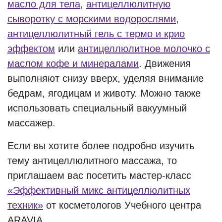
масло для тела
,
антицеллюлитную
сыворотку с морскими водорослями
,
антицеллюлитный гель с термо и крио
эффектом
или
антицеллюлитное молочко с
маслом кофе и минералами
. Движения
выполняют снизу вверх, уделяя внимание
бедрам, ягодицам и животу. Можно также
использовать специальный вакуумный
массажер.
Если вы хотите более подробно изучить
тему антицеллюлитного массажа, то
приглашаем вас посетить мастер-класс
«Эффективный микс антицеллюлитных
техник»
от косметологов Учебного центра
ARAVIA.