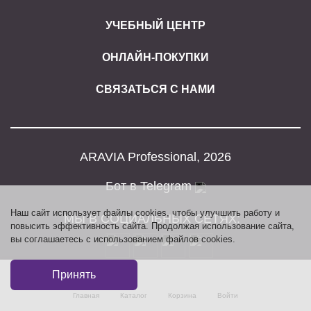
УЧЕБНЫЙ ЦЕНТР
ОНЛАЙН-ПОКУПКИ
СВЯЗАТЬСЯ С НАМИ
ARAVIA Professional, 2026
Бот в Telegram
Наш сайт использует файлы cookies, чтобы улучшить работу и
МЫ В СОЦИАЛЬНЫХ СЕТЯХ:
повысить эффективность сайта. Продолжая использование сайта,
вы соглашаетесь с использованием файлов cookies.
Принять
Главная
Каталог
Корзина
Войти