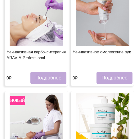
Неинвазивная карбокситерапия
Неинвазивное омоложение рук
ARAVIA Professional
Подробнее
Подробнее
0₽
0₽
НОВЫЙ