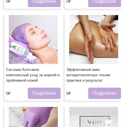
Подробнее
Подробнее
0₽
0₽
Система Анти-акне:
Эффективный микс
комплексный уход за жирной и
антицеллюлитных техник:
проблемной кожей
практика и результат
Подробнее
Подробнее
0₽
0₽