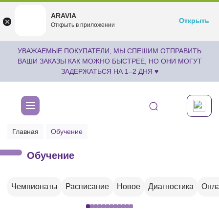
ARAVIA
ARAVIA
Открыть
Открыть
undefined
Открыть в приложении
Бесплатноru.aravia.new
УВАЖАЕМЫЕ ПОКУПАТЕЛИ, МЫ СПЕШИМ ОТПРАВИТЬ
ВАШИ ЗАКАЗЫ КАК МОЖНО БЫСТРЕЕ, НО ОНИ МОГУТ
ЗАДЕРЖАТЬСЯ НА 1–2 ДНЯ ♥
Главная
Обучение
Обучение
Чемпионаты
Расписание
Новое
Диагностика
Онла