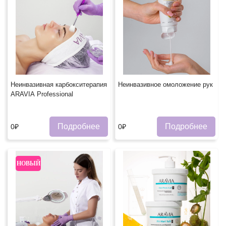
Неинвазивная карбокситерапия
Неинвазивное омоложение рук
ARAVIA Professional
Подробнее
Подробнее
0₽
0₽
НОВЫЙ