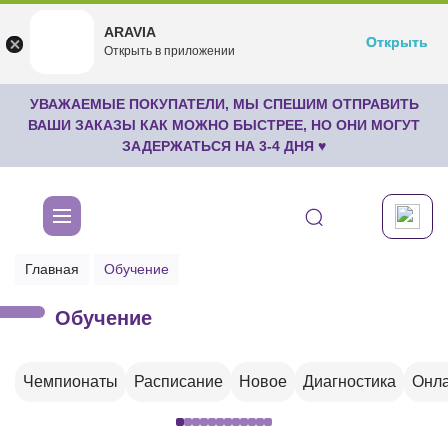
ARAVIA
ARAVIA
Открыть
Открыть
undefined
Открыть в приложении
Бесплатноru.aravia.new
УВАЖАЕМЫЕ ПОКУПАТЕЛИ, МЫ СПЕШИМ ОТПРАВИТЬ
ВАШИ ЗАКАЗЫ КАК МОЖНО БЫСТРЕЕ, НО ОНИ МОГУТ
ЗАДЕРЖАТЬСЯ НА 3-4 ДНЯ ♥
Главная
Обучение
Обучение
Чемпионаты
Расписание
Новое
Диагностика
Онла