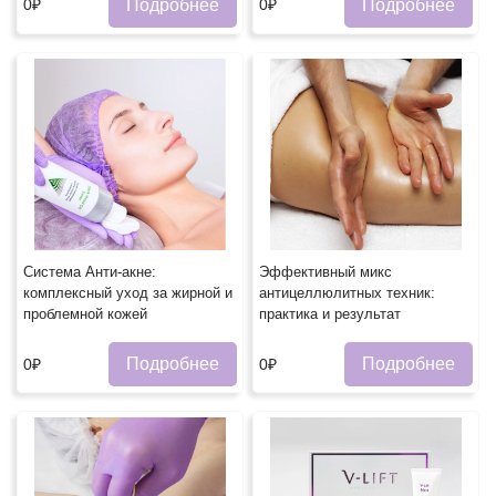
Подробнее
Подробнее
0₽
0₽
Система Анти-акне:
Эффективный микс
комплексный уход за жирной и
антицеллюлитных техник:
проблемной кожей
практика и результат
Подробнее
Подробнее
0₽
0₽