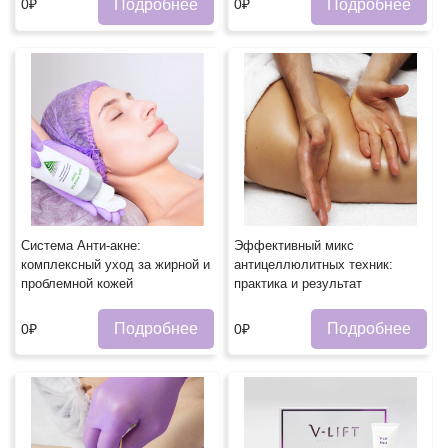
Подробнее
Подробнее
0₽
0₽
Система Анти-акне:
Эффективный микс
комплексный уход за жирной и
антицеллюлитных техник:
проблемной кожей
практика и результат
Подробнее
Подробнее
0₽
0₽