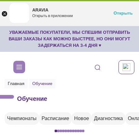
ARAVIA
ARAVIA
Открыть
Открыть
undefined
Открыть в приложении
Бесплатноru.aravia.new
УВАЖАЕМЫЕ ПОКУПАТЕЛИ, МЫ СПЕШИМ ОТПРАВИТЬ
ВАШИ ЗАКАЗЫ КАК МОЖНО БЫСТРЕЕ, НО ОНИ МОГУТ
ЗАДЕРЖАТЬСЯ НА 3-4 ДНЯ ♥
Главная
Обучение
Обучение
Чемпионаты
Расписание
Новое
Диагностика
Онла