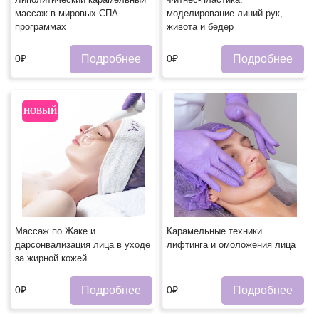
массаж в мировых СПА-
моделирование линий рук,
программах
живота и бедер
Подробнее
Подробнее
0₽
0₽
НОВЫЙ
Массаж по Жаке и
Карамельные техники
дарсонвализация лица в уходе
лифтинга и омоложения лица
за жирной кожей
Подробнее
Подробнее
0₽
0₽