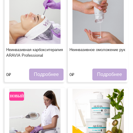
Неинвазивная карбокситерапия
Неинвазивное омоложение рук
ARAVIA Professional
Подробнее
Подробнее
0₽
0₽
НОВЫЙ