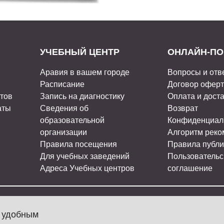
УЧЕБНЫЙ ЦЕНТР
ОНЛАЙН-ПО
Аравия в вашем городе
Вопросы и отв
Расписание
Договор офер
стов
Запись на диагностику
Оплата и дост
аты
Сведения об
Возврат
образовательной
Конфиденциал
организации
Алгоритм рек
Правила посещения
Правила публи
Для учебных заведений
Пользовательс
Адреса Учебных центров
соглашение
МЫ В СОЦ
л удобным