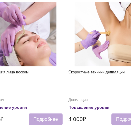
ция лица воском
Скоростные техники депиляции
ция
Депиляция
ение уровня
Повышение уровня
0₽
4 000₽
Подробнее
Подро