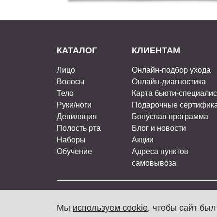
КАТАЛОГ
КЛИЕНТАМ
Лицо
Онлайн-подбор ухода
Волосы
Онлайн-диагностика
Тело
Карта бьюти-специали
Руки/ноги
Подарочные сертифик
Депиляция
Бонусная программа
Полость рта
Блог и новости
Наборы
Акции
Обучение
Адреса пунктов
самовывоза
ARAVIA Professional, 2026
Мы
используем cookie
, чтобы сайт бы