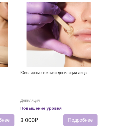
Ювелирные техники депиляции лица
Депиляция
Повышение уровня
3 000₽
бнее
Подробнее