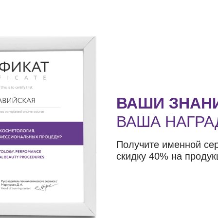
ВАШИ ЗНАН
ВАША НАГРА
Получите именной се
скидку 40% на продук