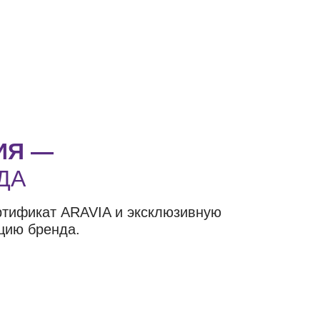
ИЯ —
ДА
ртификат ARAVIA и эксклюзивную
цию бренда.