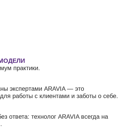
 МОДЕЛИ
мум практики.
аны экспертами ARAVIA — это
ля работы с клиентами и заботы о себе.
ез ответа: технолог ARAVIA всегда на
.