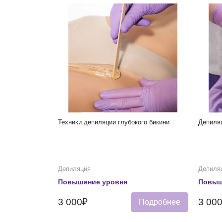
Техники депиляции глубокого бикини
Депиля
Депиляция
Депиля
Повышение уровня
Повыш
3 000₽
3 00
Подробнее