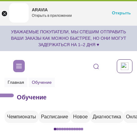
ARAVIA
ARAVIA
Открыть
Открыть
undefined
Открыть в приложении
Бесплатноru.aravia.new
УВАЖАЕМЫЕ ПОКУПАТЕЛИ, МЫ СПЕШИМ ОТПРАВИТЬ
ВАШИ ЗАКАЗЫ КАК МОЖНО БЫСТРЕЕ, НО ОНИ МОГУТ
ЗАДЕРЖАТЬСЯ НА 1–2 ДНЯ ♥
Главная
Обучение
Обучение
Чемпионаты
Расписание
Новое
Диагностика
Онла