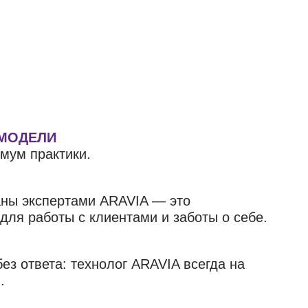
 МОДЕЛИ
мум практики.
аны экспертами ARAVIA — это
ля работы с клиентами и заботы о себе.
ез ответа: технолог ARAVIA всегда на
.