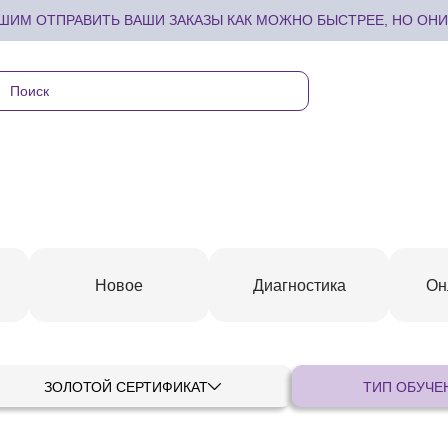
ИМ ОТПРАВИТЬ ВАШИ ЗАКАЗЫ КАК МОЖНО БЫСТРЕЕ, НО ОНИ 
Новое
Диагностика
Он
ЗОЛОТОЙ СЕРТИФИКАТ
ТИП ОБУЧЕ