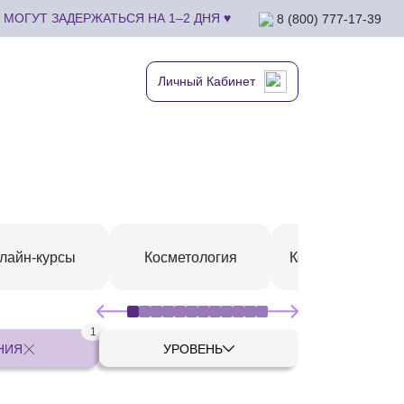
МОГУТ ЗАДЕРЖАТЬСЯ НА 1–2 ДНЯ ♥
8 (800) 777-17-39
Личный Кабинет
лайн-курсы
Косметология
Коррекция фигу
1
НИЯ
УРОВЕНЬ