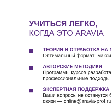
УЧИТЬСЯ ЛЕГКО,
КОГДА ЭТО ARAVIA
ТЕОРИЯ И ОТРАБОТКА НА
Оптимальный формат: макси
АВТОРСКИЕ МЕТОДИКИ
Программы курсов разработ
профессиональные подходы д
ЭКСПЕРТНАЯ ПОДДЕРЖКА
Ваши вопросы не останутся б
связи — online@aravia-prof.ru