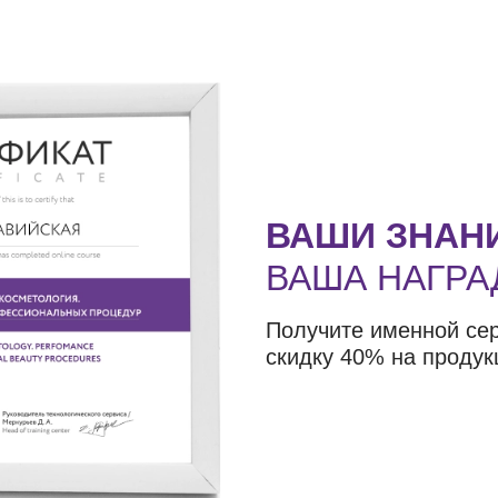
ВАШИ ЗНАН
ВАША НАГРА
Получите именной се
скидку 40% на продук