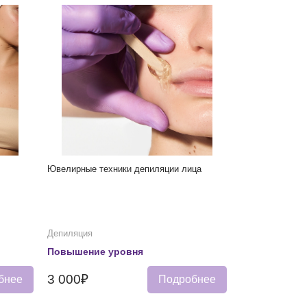
Ювелирные техники депиляции лица
Депиляция
Повышение уровня
3 000₽
бнее
Подробнее