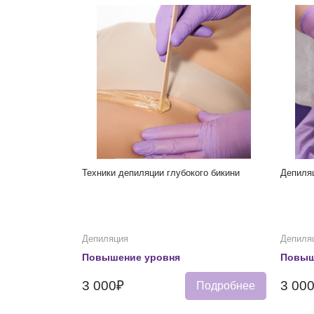
Техники депиляции глубокого бикини
Депиля
Депиляция
Депиля
Повышение уровня
Повыш
3 000₽
3 00
Подробнее