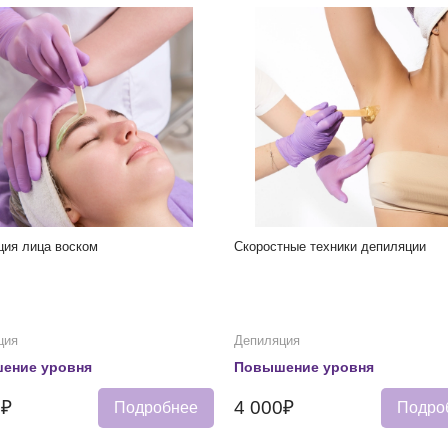
ция лица воском
Скоростные техники депиляции
ция
Депиляция
ение уровня
Повышение уровня
0₽
4 000₽
Подробнее
Подро