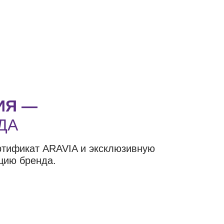
ИЯ —
ДА
ртификат ARAVIA и эксклюзивную
цию бренда.