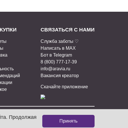
КУПКИ
СВЯЗАТЬСЯ С НАМИ
еты
Служба заботы ♡
ты
Написать в MAX
авка
Бот в Telegram
8 (800) 777-17-39
ьность
info@aravia.ru
омендаций
Вакансия креатор
кации
Скачайте приложение
кое
йта. Продолжая
ИАЛЬНЫХ СЕТЯХ:
Принять