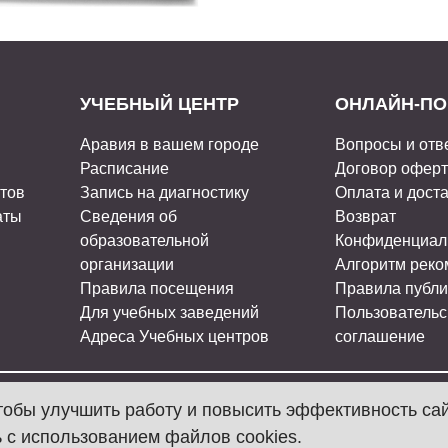
УЧЕБНЫЙ ЦЕНТР
ОНЛАЙН-ПО
Аравия в вашем городе
Вопросы и отв
Расписание
Договор офер
стов
Запись на диагностику
Оплата и дост
аты
Сведения об
Возврат
образовательной
Конфиденциал
организации
Алгоритм рек
Правила посещения
Правила публи
Для учебных заведений
Пользовательс
Адреса Учебных центров
соглашение
чтобы улучшить работу и повысить эффективность са
МЫ В СОЦ
 с использованием файлов cookies.