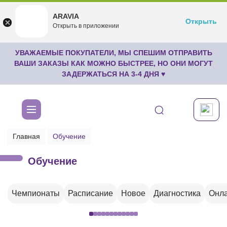
ARAVIA
ARAVIA
Открыть
Открыть
undefined
Открыть в приложении
Бесплатноru.aravia.new
УВАЖАЕМЫЕ ПОКУПАТЕЛИ, МЫ СПЕШИМ ОТПРАВИТЬ
ВАШИ ЗАКАЗЫ КАК МОЖНО БЫСТРЕЕ, НО ОНИ МОГУТ
ЗАДЕРЖАТЬСЯ НА 3-4 ДНЯ ♥
Главная
Обучение
Обучение
Чемпионаты
Расписание
Новое
Диагностика
Онла