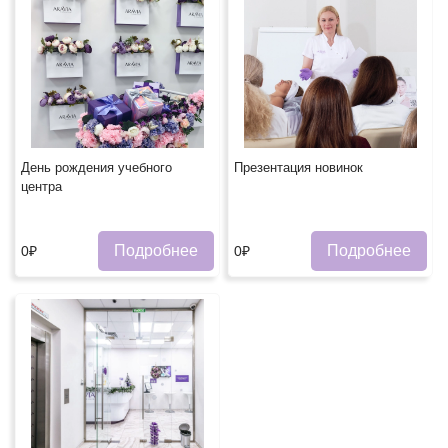
День рождения учебного
Презентация новинок
центра
Подробнее
Подробнее
0₽
0₽