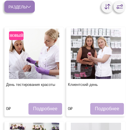
РАЗДЕЛЫ
НОВЫЙ
День тестирования красоты
Клиентский день
Подробнее
Подробнее
0₽
0₽