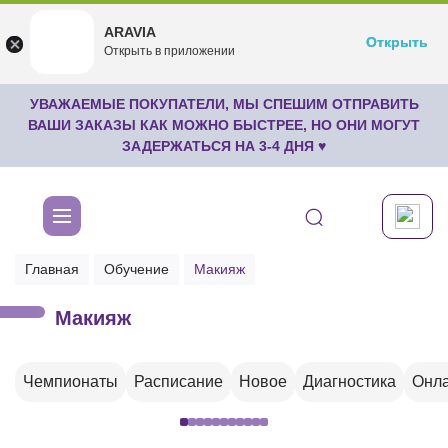
ARAVIA
ARAVIA
Открыть
Открыть
undefined
Открыть в приложении
Бесплатноru.aravia.new
УВАЖАЕМЫЕ ПОКУПАТЕЛИ, МЫ СПЕШИМ ОТПРАВИТЬ
ВАШИ ЗАКАЗЫ КАК МОЖНО БЫСТРЕЕ, НО ОНИ МОГУТ
ЗАДЕРЖАТЬСЯ НА 3-4 ДНЯ ♥
Главная
Обучение
Макияж
Макияж
Чемпионаты
Расписание
Новое
Диагностика
Онла