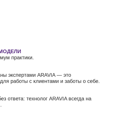
 МОДЕЛИ
мум практики.
аны экспертами ARAVIA — это
ля работы с клиентами и заботы о себе.
ез ответа: технолог ARAVIA всегда на
.