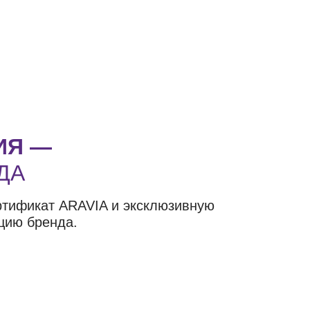
ИЯ —
ДА
ртификат ARAVIA и эксклюзивную
цию бренда.