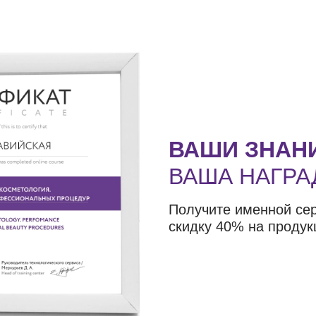
ВАШИ ЗНАН
ВАША НАГРА
Получите именной се
скидку 40% на продук