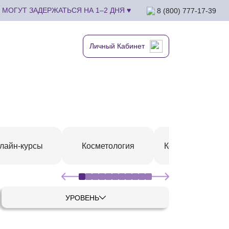
МОГУТ ЗАДЕРЖАТЬСЯ НА 1–2 ДНЯ ♥
8 (800) 777-17-39
Личный Кабинет
лайн-курсы
Косметология
Коррекция фигу
УРОВЕНЬ