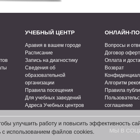
УЧЕБНЫЙ ЦЕНТР
ОНЛАЙН-ПО
Аравия в вашем городе
Вопросы и отв
Расписание
Договор офер
стов
Запись на диагностику
Оплата и дост
аты
Сведения об
Возврат
образовательной
Конфиденциал
организации
Алгоритм рек
Правила посещения
Правила публи
Для учебных заведений
Пользовательс
Адреса Учебных центров
соглашение
чтобы улучшить работу и повысить эффективность са
МЫ В СОЦ
 с использованием файлов cookies.