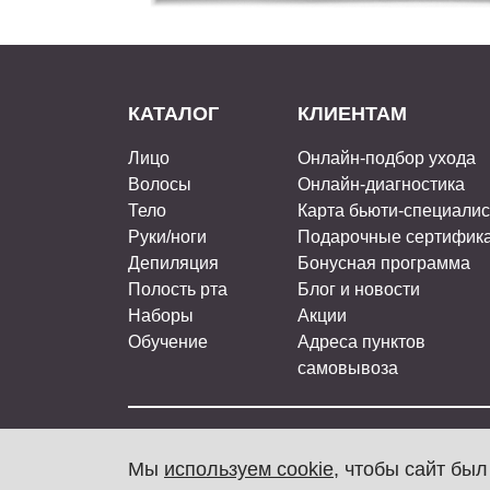
КАТАЛОГ
КЛИЕНТАМ
Лицо
Онлайн-подбор ухода
Волосы
Онлайн-диагностика
Тело
Карта бьюти-специали
Руки/ноги
Подарочные сертифик
Депиляция
Бонусная программа
Полость рта
Блог и новости
Наборы
Акции
Обучение
Адреса пунктов
самовывоза
ARAVIA Professional, 2026
Мы
используем cookie
, чтобы сайт бы