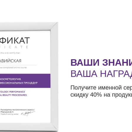
ВАШИ ЗНАН
ВАША НАГРА
Получите именной се
скидку 40% на продук