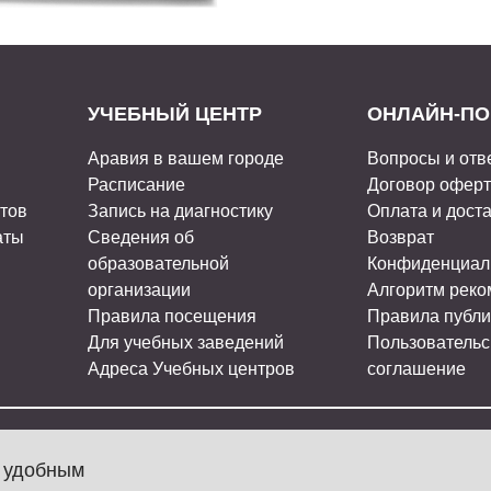
УЧЕБНЫЙ ЦЕНТР
ОНЛАЙН-ПО
Аравия в вашем городе
Вопросы и отв
Расписание
Договор офер
стов
Запись на диагностику
Оплата и дост
аты
Сведения об
Возврат
образовательной
Конфиденциал
организации
Алгоритм рек
Правила посещения
Правила публи
Для учебных заведений
Пользовательс
Адреса Учебных центров
соглашение
МЫ В СОЦ
л удобным