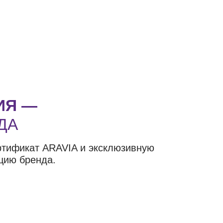
ИЯ —
ДА
ртификат ARAVIA и эксклюзивную
цию бренда.