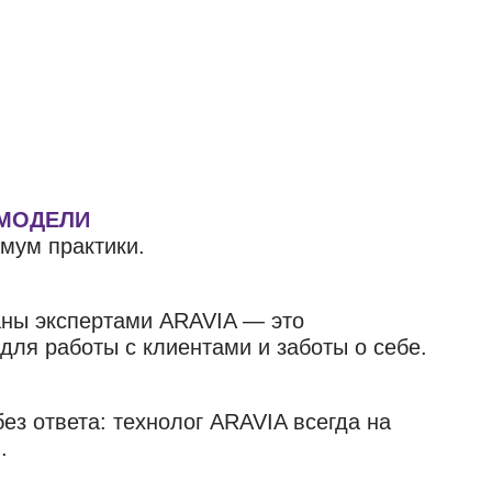
 МОДЕЛИ
мум практики.
аны экспертами ARAVIA — это
ля работы с клиентами и заботы о себе.
ез ответа: технолог ARAVIA всегда на
.