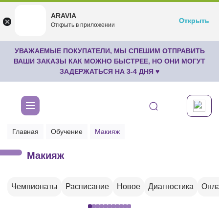
ARAVIA
ARAVIA
Открыть
Открыть
undefined
Открыть в приложении
Бесплатноru.aravia.new
УВАЖАЕМЫЕ ПОКУПАТЕЛИ, МЫ СПЕШИМ ОТПРАВИТЬ
ВАШИ ЗАКАЗЫ КАК МОЖНО БЫСТРЕЕ, НО ОНИ МОГУТ
ЗАДЕРЖАТЬСЯ НА 3-4 ДНЯ ♥
Главная
Обучение
Макияж
Макияж
Чемпионаты
Расписание
Новое
Диагностика
Онла