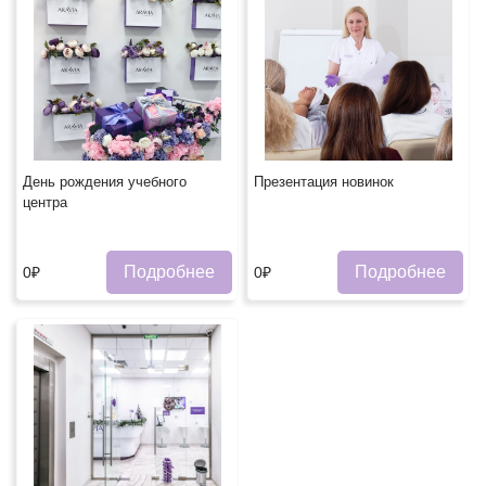
День рождения учебного
Презентация новинок
центра
Подробнее
Подробнее
0₽
0₽