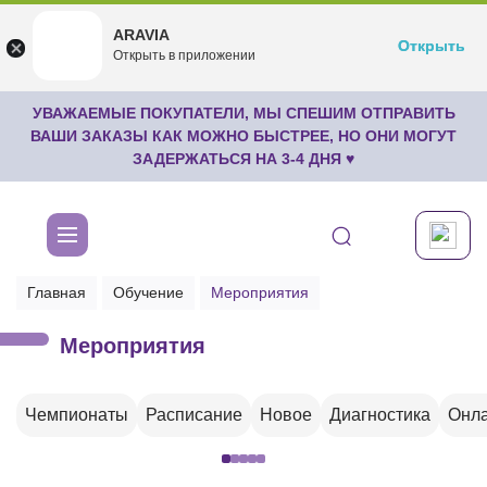
ARAVIA
ARAVIA
Открыть
Открыть
undefined
Открыть в приложении
Бесплатноru.aravia.new
УВАЖАЕМЫЕ ПОКУПАТЕЛИ, МЫ СПЕШИМ ОТПРАВИТЬ
ВАШИ ЗАКАЗЫ КАК МОЖНО БЫСТРЕЕ, НО ОНИ МОГУТ
ЗАДЕРЖАТЬСЯ НА 3-4 ДНЯ ♥
Главная
Обучение
Мероприятия
Мероприятия
Чемпионаты
Расписание
Новое
Диагностика
Онла