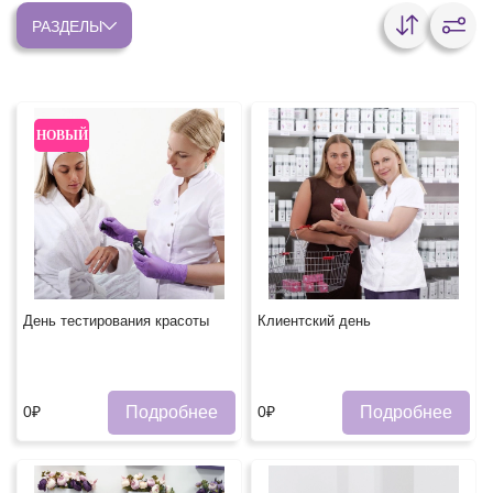
РАЗДЕЛЫ
НОВЫЙ
День тестирования красоты
Клиентский день
Подробнее
Подробнее
0₽
0₽