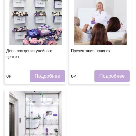
День рождения учебного
Презентация новинок
центра
Подробнее
Подробнее
0₽
0₽