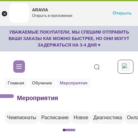
ARAVIA
ARAVIA
Открыть
Открыть
undefined
Открыть в приложении
Бесплатноru.aravia.new
УВАЖАЕМЫЕ ПОКУПАТЕЛИ, МЫ СПЕШИМ ОТПРАВИТЬ
ВАШИ ЗАКАЗЫ КАК МОЖНО БЫСТРЕЕ, НО ОНИ МОГУТ
ЗАДЕРЖАТЬСЯ НА 3-4 ДНЯ ♥
Главная
Обучение
Мероприятия
Мероприятия
Чемпионаты
Расписание
Новое
Диагностика
Онла