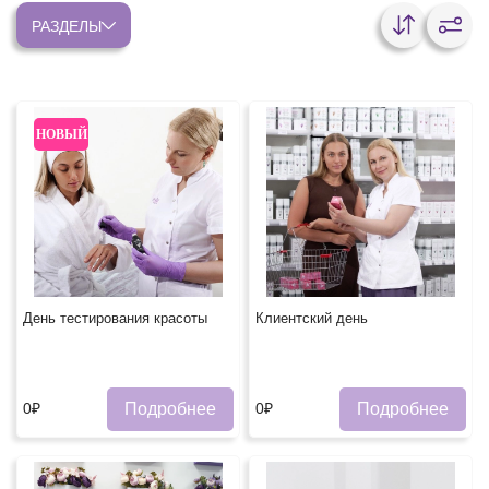
РАЗДЕЛЫ
НОВЫЙ
День тестирования красоты
Клиентский день
Подробнее
Подробнее
0₽
0₽