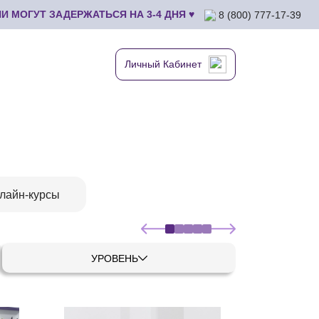
 МОГУТ ЗАДЕРЖАТЬСЯ НА 3-4 ДНЯ ♥
8 (800) 777-17-39
Личный Кабинет
лайн-курсы
УРОВЕНЬ