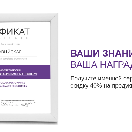
ВАШИ ЗНАН
ВАША НАГРА
Получите именной се
скидку 40% на продук