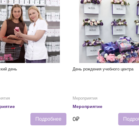
кий день
День рождения учебного центра
иятия
Мероприятия
риятие
Мероприятие
0₽
Подробнее
Подро