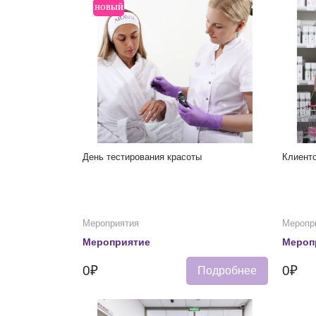
НОВЫЙ
День тестирования красоты
Клиентс
Мероприятия
Меропр
Мероприятие
Мероп
0₽
0₽
Подробнее