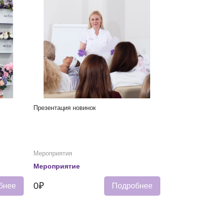
Презентация новинок
Мероприятия
Мероприятие
0₽
бнее
Подробнее