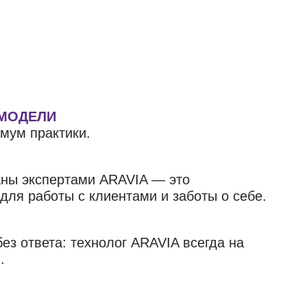
 МОДЕЛИ
мум практики.
аны экспертами ARAVIA — это
ля работы с клиентами и заботы о себе.
ез ответа: технолог ARAVIA всегда на
.