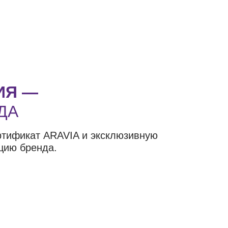
ИЯ —
ДА
ртификат ARAVIA и эксклюзивную
цию бренда.