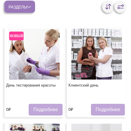
РАЗДЕЛЫ
НОВЫЙ
День тестирования красоты
Клиентский день
Подробнее
Подробнее
0₽
0₽