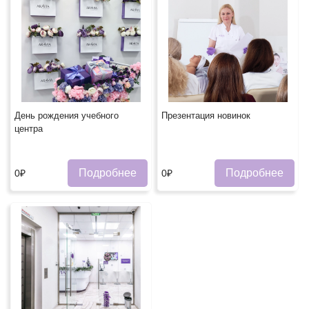
День рождения учебного
Презентация новинок
центра
Подробнее
Подробнее
0₽
0₽