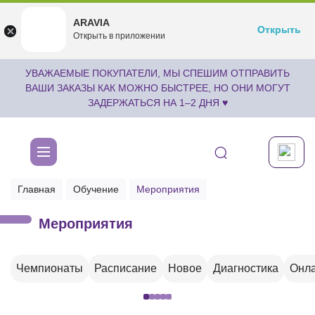
ARAVIA
ARAVIA
Открыть
Открыть
undefined
Открыть в приложении
Бесплатноru.aravia.new
УВАЖАЕМЫЕ ПОКУПАТЕЛИ, МЫ СПЕШИМ ОТПРАВИТЬ
ВАШИ ЗАКАЗЫ КАК МОЖНО БЫСТРЕЕ, НО ОНИ МОГУТ
ЗАДЕРЖАТЬСЯ НА 1–2 ДНЯ ♥
Главная
Обучение
Мероприятия
Мероприятия
Чемпионаты
Расписание
Новое
Диагностика
Онла