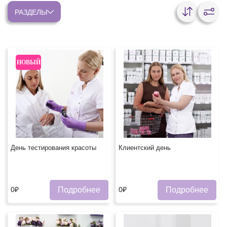
РАЗДЕЛЫ
НОВЫЙ
День тестирования красоты
Клиентский день
Подробнее
Подробнее
0₽
0₽