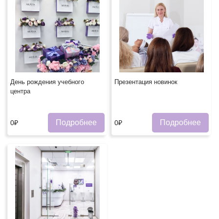
День рождения учебного
Презентация новинок
центра
Подробнее
Подробнее
0₽
0₽