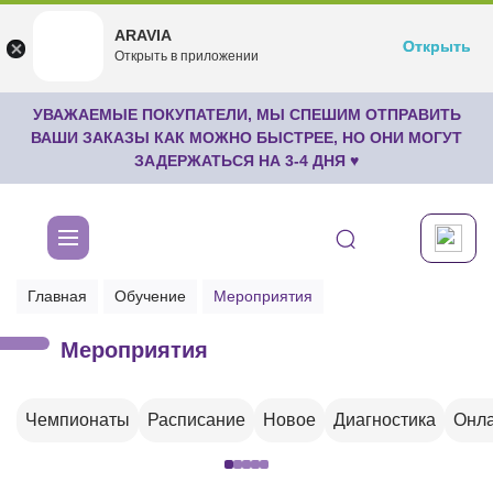
ARAVIA
ARAVIA
Открыть
Открыть
undefined
Открыть в приложении
Бесплатноru.aravia.new
УВАЖАЕМЫЕ ПОКУПАТЕЛИ, МЫ СПЕШИМ ОТПРАВИТЬ
ВАШИ ЗАКАЗЫ КАК МОЖНО БЫСТРЕЕ, НО ОНИ МОГУТ
ЗАДЕРЖАТЬСЯ НА 3-4 ДНЯ ♥
Главная
Обучение
Мероприятия
Мероприятия
Чемпионаты
Расписание
Новое
Диагностика
Онла