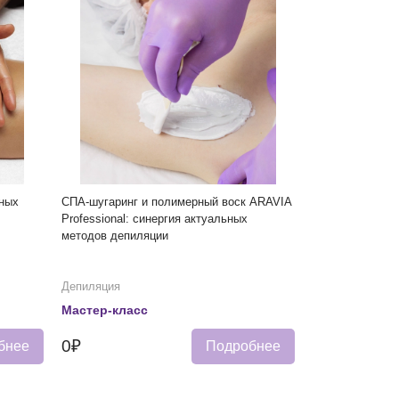
ных
СПА-шугаринг и полимерный воск ARAVIA
Professional: синергия актуальных
методов депиляции
Депиляция
Мастер-класс
0₽
бнее
Подробнее