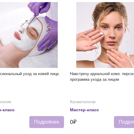
сиональный уход за кожей лица
Навстречу идеальной коже: персо
программа ухода за лицом
ология
Косметология
-класс
Мастер-класс
0₽
Подробнее
Подро