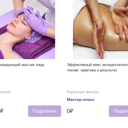
лизирующий массаж лица
Эффективный микс антицеллюлит
техник: практика и результат
ология
Коррекция фигуры
Мастер-класс
0₽
0₽
Подробнее
Подро