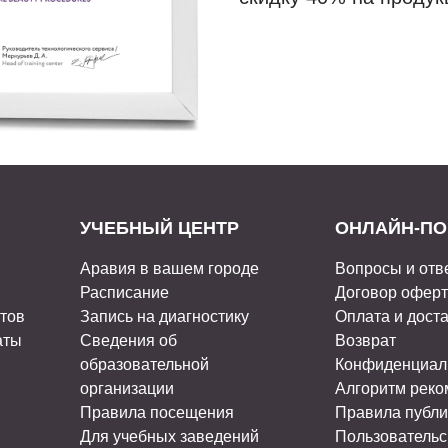
УЧЕБНЫЙ ЦЕНТР
ОНЛАЙН-ПО
Аравия в вашем городе
Вопросы и отв
Расписание
Договор офер
стов
Запись на диагностику
Оплата и дост
аты
Сведения об
Возврат
образовательной
Конфиденциал
организации
Алгоритм рек
Правила посещения
Правила публи
Для учебных заведений
Пользовательс