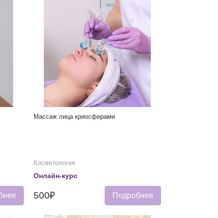
Массаж лица криосферами
Косметология
Онлайн-курс
500₽
бнее
Подробнее