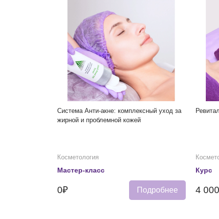
Система Анти-акне: комплексный уход за
Ревита
жирной и проблемной кожей
Косметология
Космет
Мастер-класс
Курс
0₽
4 00
Подробнее