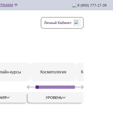
УПКАМИ
💜
8 (800) 777-17-39
Личный Кабинет
лайн-курсы
Косметология
Коррекция фигу
НИЯ
УРОВЕНЬ