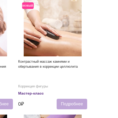
НОВЫЙ
Контрастный массаж камнями и
ения
обертывания в коррекции целлюлита
Коррекция фигуры
Мастер-класс
0₽
бнее
Подробнее