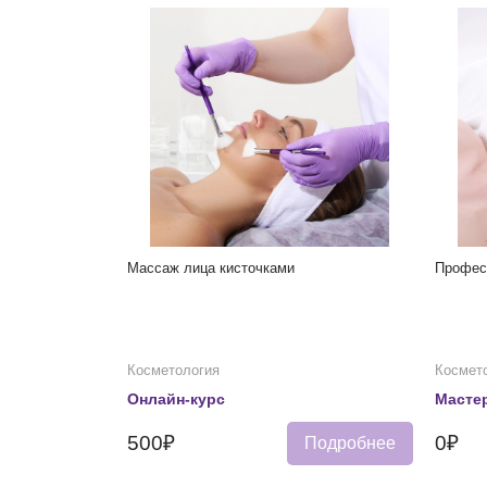
Массаж лица кисточками
Профес
Косметология
Космет
Онлайн-курс
Мастер
500₽
0₽
Подробнее