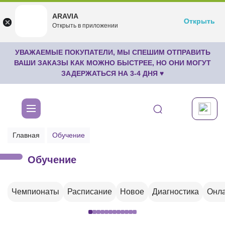
ARAVIA
ARAVIA
Открыть
Открыть
undefined
Открыть в приложении
Бесплатноru.aravia.new
УВАЖАЕМЫЕ ПОКУПАТЕЛИ, МЫ СПЕШИМ ОТПРАВИТЬ
ВАШИ ЗАКАЗЫ КАК МОЖНО БЫСТРЕЕ, НО ОНИ МОГУТ
ЗАДЕРЖАТЬСЯ НА 3-4 ДНЯ ♥
Главная
Обучение
Обучение
Чемпионаты
Расписание
Новое
Диагностика
Онла