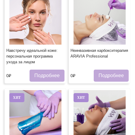
Навстречу идеальной коже:
Неинвазивная карбокситерапия
персональная программа
ARAVIA Professional
ухода за лицом
Подробнее
Подробнее
0₽
0₽
ХИТ
ХИТ