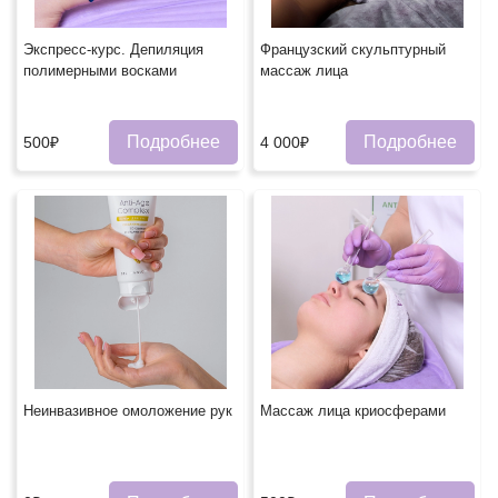
Экспресс-курс. Депиляция
Французский скульптурный
полимерными восками
массаж лица
Подробнее
Подробнее
500₽
4 000₽
Неинвазивное омоложение рук
Массаж лица криосферами