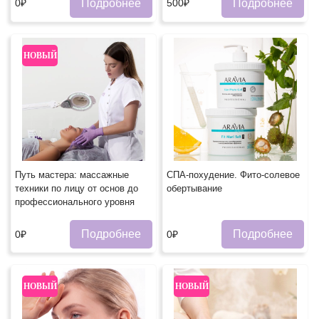
Подробнее
Подробнее
0₽
500₽
НОВЫЙ
Путь мастера: массажные
СПА-похудение. Фито-солевое
техники по лицу от основ до
обертывание
профессионального уровня
Подробнее
Подробнее
0₽
0₽
НОВЫЙ
НОВЫЙ