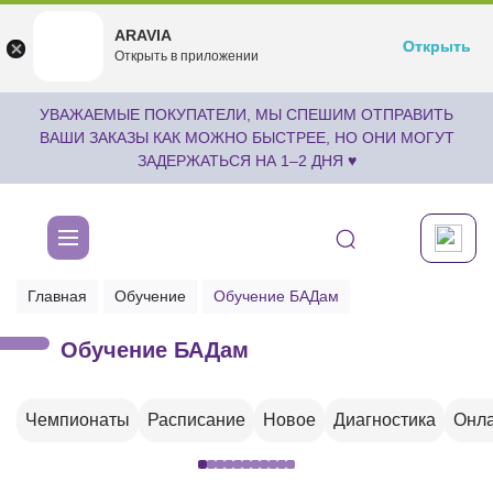
ARAVIA
ARAVIA
Открыть
Открыть
undefined
Открыть в приложении
Бесплатноru.aravia.new
УВАЖАЕМЫЕ ПОКУПАТЕЛИ, МЫ СПЕШИМ ОТПРАВИТЬ
ВАШИ ЗАКАЗЫ КАК МОЖНО БЫСТРЕЕ, НО ОНИ МОГУТ
ЗАДЕРЖАТЬСЯ НА 1–2 ДНЯ ♥
Главная
Обучение
Обучение БАДам
Обучение БАДам
Чемпионаты
Расписание
Новое
Диагностика
Онла