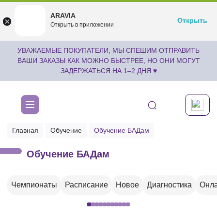
ARAVIA
ARAVIA
Открыть
Открыть
undefined
Открыть в приложении
Бесплатноru.aravia.new
УВАЖАЕМЫЕ ПОКУПАТЕЛИ, МЫ СПЕШИМ ОТПРАВИТЬ
ВАШИ ЗАКАЗЫ КАК МОЖНО БЫСТРЕЕ, НО ОНИ МОГУТ
ЗАДЕРЖАТЬСЯ НА 1–2 ДНЯ ♥
Главная
Обучение
Обучение БАДам
Обучение БАДам
Чемпионаты
Расписание
Новое
Диагностика
Онла