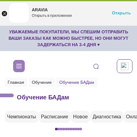
ARAVIA
ARAVIA
Открыть
Открыть
undefined
Открыть в приложении
Бесплатноru.aravia.new
УВАЖАЕМЫЕ ПОКУПАТЕЛИ, МЫ СПЕШИМ ОТПРАВИТЬ
ВАШИ ЗАКАЗЫ КАК МОЖНО БЫСТРЕЕ, НО ОНИ МОГУТ
ЗАДЕРЖАТЬСЯ НА 3-4 ДНЯ ♥
Главная
Обучение
Обучение БАДам
Обучение БАДам
Чемпионаты
Расписание
Новое
Диагностика
Онла