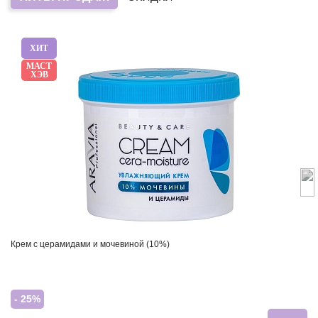
ХИТ
МАСТ
ХЭВ
Крем с церамидами и мочевиной (10%)
- 25%