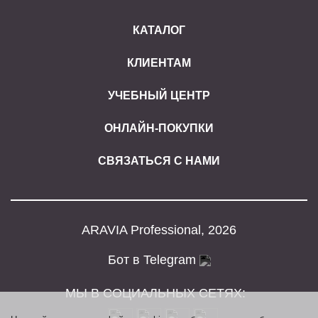
КАТАЛОГ
КЛИЕНТАМ
УЧЕБНЫЙ ЦЕНТР
ОНЛАЙН-ПОКУПКИ
СВЯЗАТЬСЯ С НАМИ
ARAVIA Professional, 2026
Бот в Telegram
МЫ В СОЦИАЛЬНЫХ СЕТЯХ: