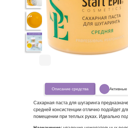
Описание средства
Активные
Сахарная паста для шугаринга предназначе
средней консистенции отлично подойдет дл
помещении при теплых руках. Идеально под
Назначение:
удаление нежелательных воло