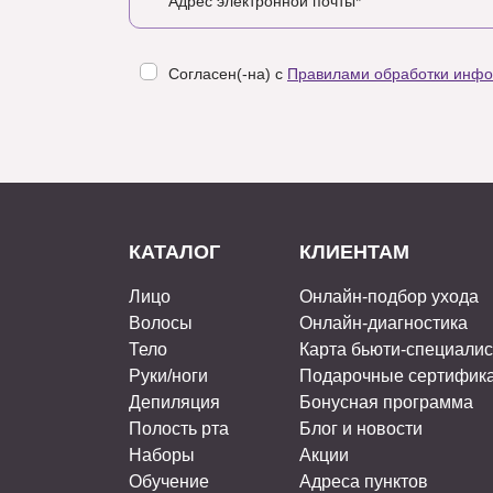
Согласен(-на) с
Правилами обработки инф
КАТАЛОГ
КЛИЕНТАМ
Лицо
Онлайн-подбор ухода
Волосы
Онлайн-диагностика
Тело
Карта бьюти-специали
Руки/ноги
Подарочные сертифик
Депиляция
Бонусная программа
Полость рта
Блог и новости
Наборы
Акции
Обучение
Адреса пунктов