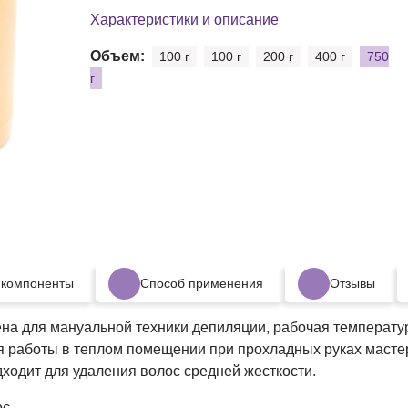
37-40°C.
Характеристики и описание
Объем:
100 г
100 г
200 г
400 г
750
г
 компоненты
Способ применения
Отзывы
на для мануальной техники депиляции, рабочая температур
я работы в теплом помещении при прохладных руках мастер
ходит для удаления волос средней жесткости.
с.