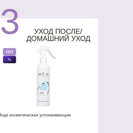
3
УХОД ПОСЛЕ/
ДОМАШНИЙ УХОД
ХИТ
%
Вода косметическая успокаивающая