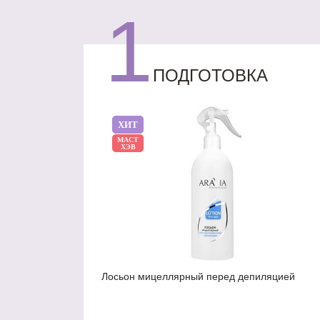
1
ПОДГОТОВКА
ХИТ
МАСТ
ХЭВ
Лосьон мицеллярный перед депиляцией