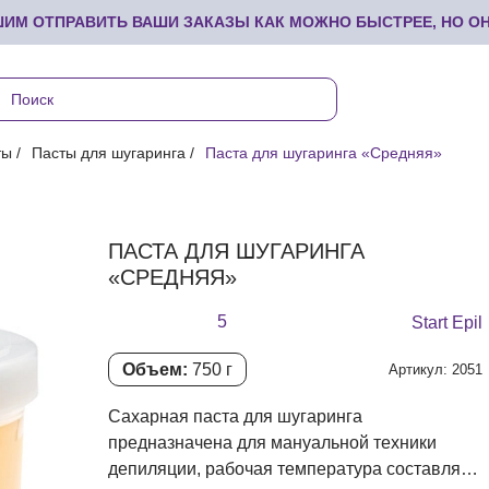
М ОТПРАВИТЬ ВАШИ ЗАКАЗЫ КАК МОЖНО БЫСТРЕЕ, НО ОНИ
ты
Пасты для шугаринга
Паста для шугаринга «Средняя»
ПАСТА ДЛЯ ШУГАРИНГА
«СРЕДНЯЯ»
5
Start Epil
Объем:
750 г
Артикул: 2051
Сахарная паста для шугаринга
предназначена для мануальной техники
депиляции, рабочая температура составляет