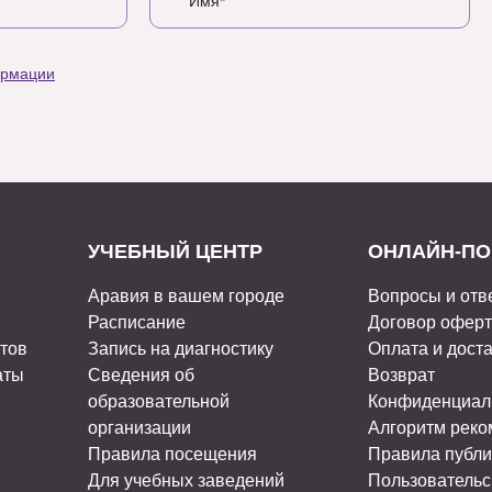
ормации
УЧЕБНЫЙ ЦЕНТР
ОНЛАЙН-ПО
Аравия в вашем городе
Вопросы и отв
Расписание
Договор офер
стов
Запись на диагностику
Оплата и дост
аты
Сведения об
Возврат
образовательной
Конфиденциал
организации
Алгоритм рек
Правила посещения
Правила публи
Для учебных заведений
Пользовательс