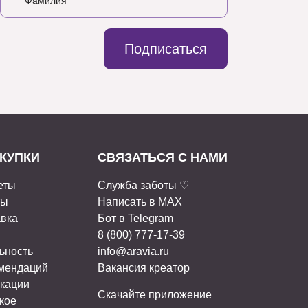
Подписаться
КУПКИ
СВЯЗАТЬСЯ С НАМИ
еты
Служба заботы ♡
ты
Написать в MAX
авка
Бот в Telegram
8 (800) 777-17-39
ьность
info@aravia.ru
омендаций
Вакансия креатор
кации
Скачайте приложение
кое