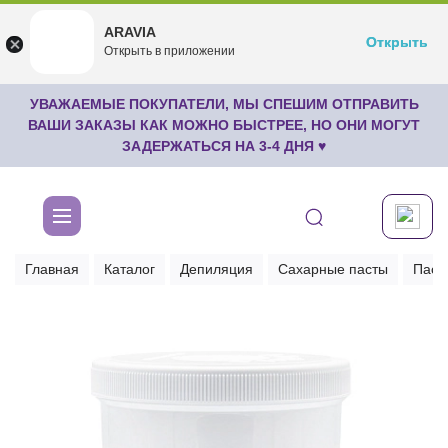
ARAVIA
ARAVIA
Открыть
Открыть
undefined
Открыть в приложении
Бесплатноru.aravia.new
УВАЖАЕМЫЕ ПОКУПАТЕЛИ, МЫ СПЕШИМ ОТПРАВИТЬ
ВАШИ ЗАКАЗЫ КАК МОЖНО БЫСТРЕЕ, НО ОНИ МОГУТ
ЗАДЕРЖАТЬСЯ НА 3-4 ДНЯ ♥
Главная
Каталог
Депиляция
Сахарные пасты
Паст