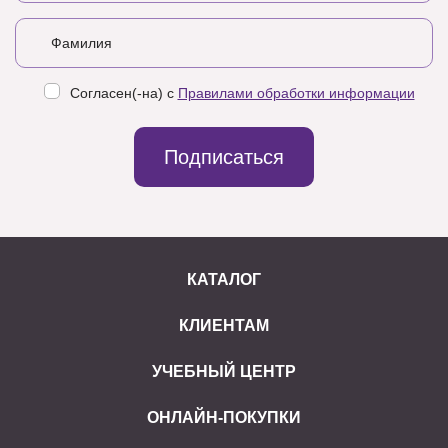
Согласен(-на) с
Правилами обработки информации
Подписаться
КАТАЛОГ
КЛИЕНТАМ
УЧЕБНЫЙ ЦЕНТР
ОНЛАЙН-ПОКУПКИ