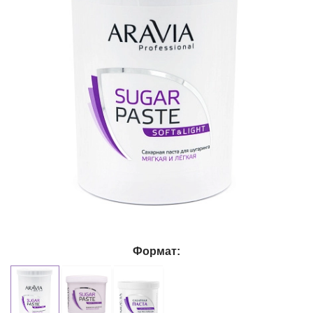
Формат: