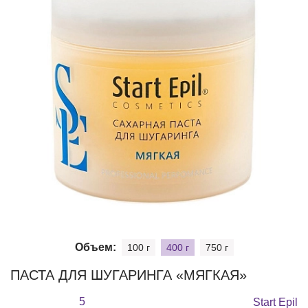
Объем:
100 г
400 г
750 г
ПАСТА ДЛЯ ШУГАРИНГА «МЯГКАЯ»
5
Start Epil