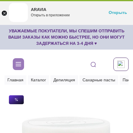
ARAVIA
ARAVIA
Открыть
Открыть
undefined
Открыть в приложении
Бесплатноru.aravia.new
УВАЖАЕМЫЕ ПОКУПАТЕЛИ, МЫ СПЕШИМ ОТПРАВИТЬ
ВАШИ ЗАКАЗЫ КАК МОЖНО БЫСТРЕЕ, НО ОНИ МОГУТ
ЗАДЕРЖАТЬСЯ НА 3-4 ДНЯ ♥
Главная
Каталог
Депиляция
Сахарные пасты
Паст
%