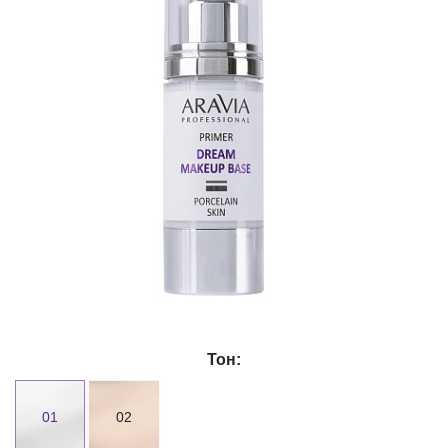
Тон:
01
02