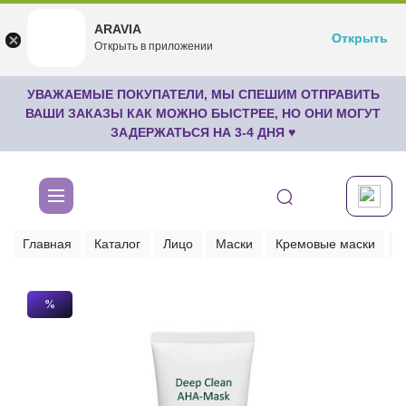
ARAVIA
ARAVIA
Открыть
Открыть
undefined
Открыть в приложении
Бесплатноru.aravia.new
УВАЖАЕМЫЕ ПОКУПАТЕЛИ, МЫ СПЕШИМ ОТПРАВИТЬ
ВАШИ ЗАКАЗЫ КАК МОЖНО БЫСТРЕЕ, НО ОНИ МОГУТ
ЗАДЕРЖАТЬСЯ НА 3-4 ДНЯ ♥
Главная
Каталог
Лицо
Маски
Кремовые маски
М
%