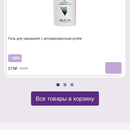
Гель для умывания с активированным углём
- 40%
579₽
965₽
Все товары в корзину