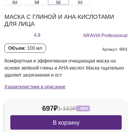
МАСКА С ГЛИНОЙ И AHA-КИСЛОТАМИ
ДЛЯ ЛИЦА
4.9
ARAVIA Professional
Объем:
100 мл
Артикул: 9001
Комфортная и эффективная очищающая маска на
основе зелёной глины и AHA-кислот. Маска тщательно
удаляет загрязнения и ост
Характеристики и описание
697₽
1 162₽
- 40%
В корзину