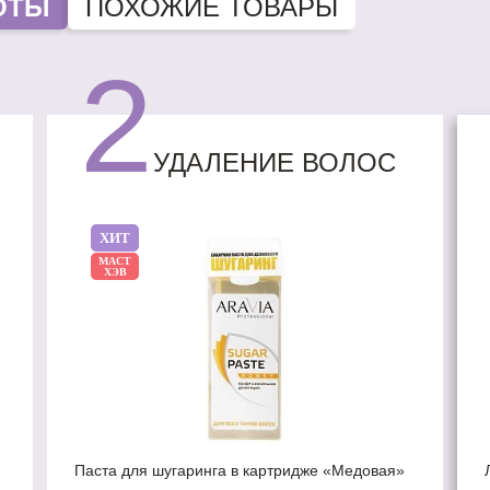
ОТЫ
ПОХОЖИЕ ТОВАРЫ
2
УДАЛЕНИЕ ВОЛОС
ХИТ
МАСТ
ХЭВ
Паста для шугаринга в картридже «Медовая»