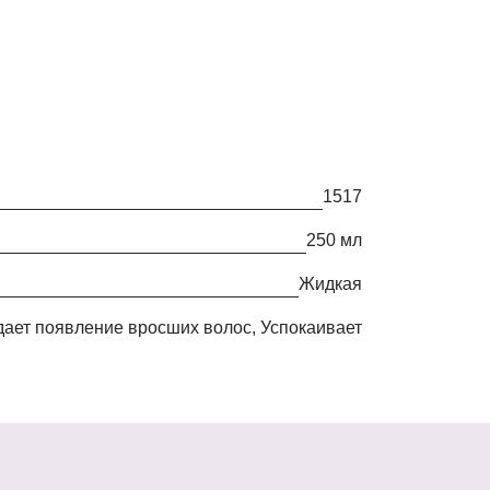
1517
250 мл
жидкая
дает появление вросших волос, Успокаивает