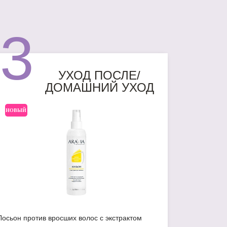
3
УХОД ПОСЛЕ/
ДОМАШНИЙ УХОД
НОВЫЙ
Лосьон против вросших волос с экстрактом