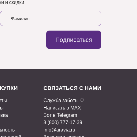
и и скидки
Подписаться
КУПКИ
СВЯЗАТЬСЯ С НАМИ
еты
Служба заботы ♡
ты
Написать в MAX
авка
Бот в Telegram
8 (800) 777-17-39
ьность
info@aravia.ru