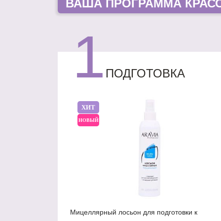
ВАША
ПРОГРАММА КРАС
1
ПОДГОТОВКА
ХИТ
НОВЫЙ
Мицеллярный лосьон для подготовки к