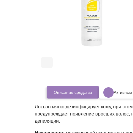
Описание средства
Активные
Лосьон мягко дезинфицирует кожу, при этом
предупреждает появление вросших волос, н
депиляции.
Назначение:
межкурсовой уход между про