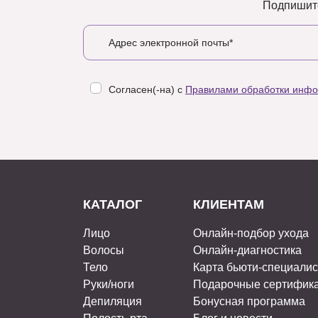
Подпишите
Согласен(-на) с
Правилами обработки инф
КАТАЛОГ
КЛИЕНТАМ
Лицо
Онлайн-подбор ухода
Волосы
Онлайн-диагностика
Тело
Карта бьюти-специали
Руки/ноги
Подарочные сертифик
Депиляция
Бонусная программа