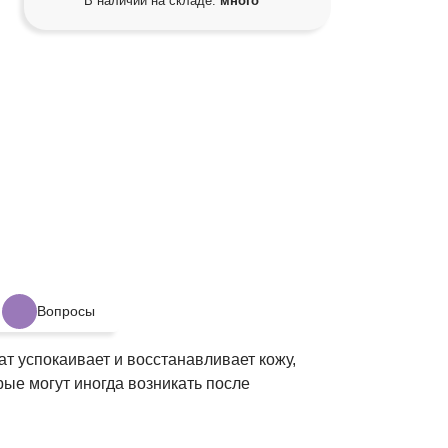
В наличии на складе:
много
Вопросы
т успокаивает и восстанавливает кожу,
ые могут иногда возникать после