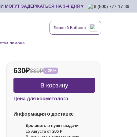
 МОГУТ ЗАДЕРЖАТЬСЯ НА 3-4 ДНЯ ♥
8 (800) 777-17-39
Личный Кабинет
актом лимона
630₽
839₽
- 25%
В корзину
Цена для косметолога
Информация о доставке
Доставить в пункт выдачи
15 Августа от
205 ₽