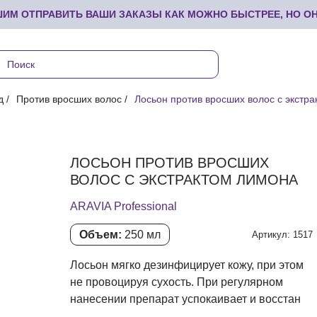
М ОТПРАВИТЬ ВАШИ ЗАКАЗЫ КАК МОЖНО БЫСТРЕЕ, НО ОНИ
д
Против вросших волос
Лосьон против вросших волос с экстр
ЛОСЬОН ПРОТИВ ВРОСШИХ
ВОЛОС С ЭКСТРАКТОМ ЛИМОНА
ARAVIA Professional
Объем:
250 мл
Артикул: 1517
Лосьон мягко дезинфицирует кожу, при этом
не провоцируя сухость. При регулярном
нанесении препарат успокаивает и восстан