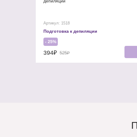
депиляции
Артикул: 1518
Подготовка к депиляции
- 25%
394₽
525₽