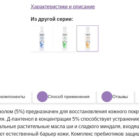
депиляции, пилинг
Характеристики и описание
Из другой серии:
 компоненты
Способ применения
Отзывы
лом (5%) предназначен для восстановления кожного покро
ия. Д-пантенол в концентрации 5% способствует устранени
льные растительные масла ши и сладкого миндаля, входящ
т естественный барьер кожи. Комплекс пребиотиков защищ