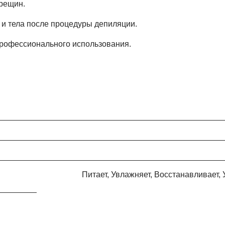
рещин.
и тела после процедуры депиляции.
рофессионального использования.
Питает, Увлажняет, Восстанавливает, Устраняет микроповреждения, Способствует