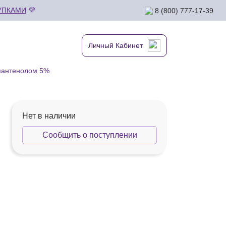
УПКАМИ
💜
8 (800) 777-17-39
Личный Кабинет
пантенолом 5%
Нет в наличии
Сообщить о поступлении