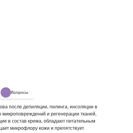
Вопросы
ва после депиляции, пилинга, инсоляции в
ю микроповреждений и регенерации тканей,
ие в состав крема, обладают питательным
ает микрофлору кожи и препятствует