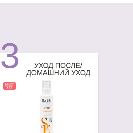
3
УХОД ПОСЛЕ/
ДОМАШНИЙ УХОД
МАСТ
ХЭВ