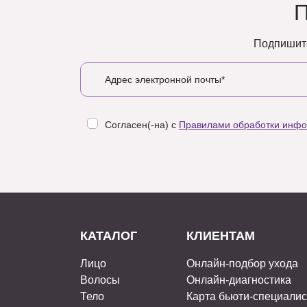
Подпишите
Согласен(-на) с
Правилами обработки инф
КАТАЛОГ
КЛИЕНТАМ
Лицо
Онлайн-подбор ухода
Волосы
Онлайн-диагностика
Тело
Карта бьюти-специали