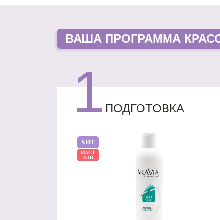
ВАША
ПРОГРАММА КРАС
1
ПОДГОТОВКА
ХИТ
МАСТ
ХЭВ