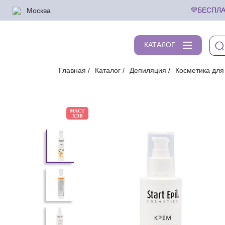
Москва
💜БЕСПЛА
КАТАЛОГ
Главная
Каталог
Депиляция
Косметика для
МАСТ
ХЭВ