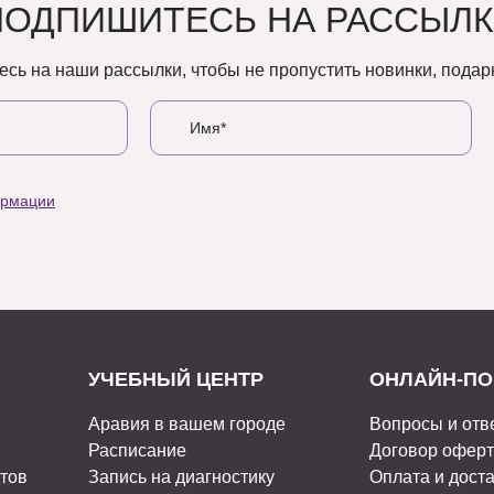
ПОДПИШИТЕСЬ НА РАССЫЛК
сь на наши рассылки, чтобы не пропустить новинки, подарк
ормации
УЧЕБНЫЙ ЦЕНТР
ОНЛАЙН-ПО
Аравия в вашем городе
Вопросы и отв
Расписание
Договор офер
стов
Запись на диагностику
Оплата и дост