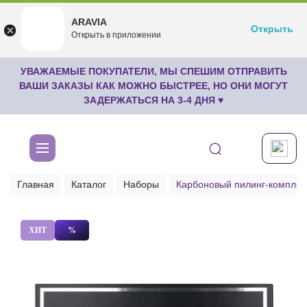
ARAVIA
ARAVIA
Открыть
Открыть
undefined
Открыть в приложении
Бесплатноru.aravia.new
УВАЖАЕМЫЕ ПОКУПАТЕЛИ, МЫ СПЕШИМ ОТПРАВИТЬ
ВАШИ ЗАКАЗЫ КАК МОЖНО БЫСТРЕЕ, НО ОНИ МОГУТ
ЗАДЕРЖАТЬСЯ НА 3-4 ДНЯ ♥
Главная
Каталог
Наборы
Карбоновый пилинг-комплек
ХИТ
%