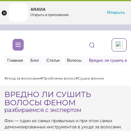
ARAVIA
ARAVIA
Открыть
Открыть
undefined
Открыть в приложении
Бесплатноru.aravia.new
Главная
Блог
Статьи
Волосы
Вредно ли сушить во
#Уход за волосами
#Проблемы волос
#Сушка феном
ВРЕДНО ЛИ СУШИТЬ
ВОЛОСЫ ФЕНОМ
разбираемся с экспертом
Фен — один из самых привычных и при этом самых
демонизированных инструментов в уходе за волосами.