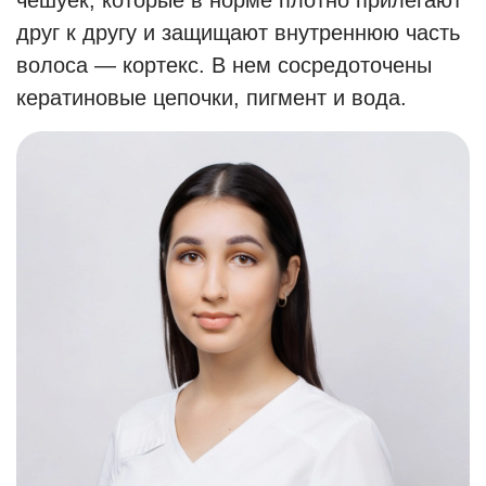
чешуек, которые в норме плотно прилегают
друг к другу и защищают внутреннюю часть
волоса — кортекс. В нем сосредоточены
кератиновые цепочки, пигмент и вода.