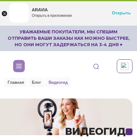
ARAVIA
ARAVIA
Открыть
Открыть
undefined
Открыть в приложении
Бесплатноru.aravia.new
УВАЖАЕМЫЕ ПОКУПАТЕЛИ, МЫ СПЕШИМ
ОТПРАВИТЬ ВАШИ ЗАКАЗЫ КАК МОЖНО БЫСТРЕЕ,
НО ОНИ МОГУТ ЗАДЕРЖАТЬСЯ НА 3-4 ДНЯ ♥
Главная
Блог
Видеогид
ВИДЕОГИД