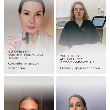
ИСПОЛЬЗУЕМ
АЛЬГИНАТНЫЕ МАСКИ
УХОД ПОСЛЕ
ПРАВИЛЬНО
АППАРАТНОГО
ФОТООМОЛОЖЕНИЯ
Колимбет Анастасия
Сергеевна
Сизова Дарья Андреевна