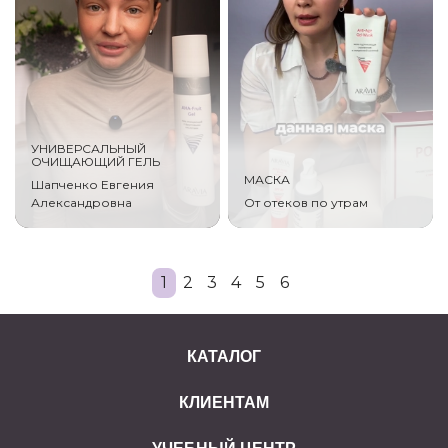
УНИВЕРСАЛЬНЫЙ
ОЧИЩАЮЩИЙ ГЕЛЬ
МАСКА
Шапченко Евгения
Александровна
От отеков по утрам
1
2
3
4
5
6
КАТАЛОГ
КЛИЕНТАМ