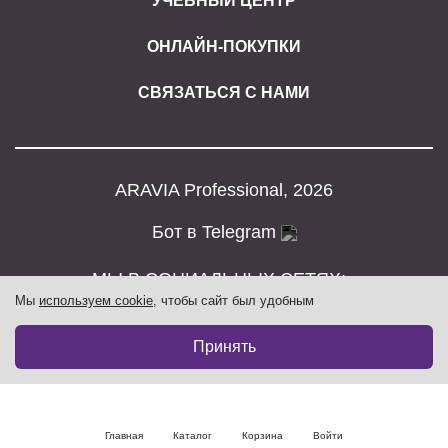
УЧЕБНЫЙ ЦЕНТР
ОНЛАЙН-ПОКУПКИ
СВЯЗАТЬСЯ С НАМИ
ARAVIA Professional, 2026
Бот в Telegram
МЫ В СОЦИАЛЬНЫХ СЕТЯХ:
Мы
используем cookie
, чтобы сайт был удобным
Принять
Главная
Каталог
Корзина
Войти