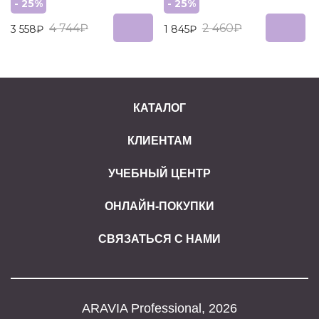
- 25%
- 25%
4 744₽
2 460₽
3 558₽
1 845₽
КАТАЛОГ
КЛИЕНТАМ
УЧЕБНЫЙ ЦЕНТР
ОНЛАЙН-ПОКУПКИ
СВЯЗАТЬСЯ С НАМИ
ARAVIA Professional, 2026