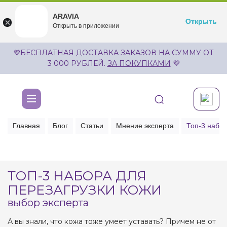
ARAVIA
ARAVIA
Открыть
Открыть
undefined
Открыть в приложении
Бесплатноru.aravia.new
💜БЕСПЛАТНАЯ ДОСТАВКА ЗАКАЗОВ НА СУММУ ОТ
3 000 РУБЛЕЙ.
ЗА ПОКУПКАМИ
💜
Главная
Блог
Статьи
Мнение эксперта
Топ-3 набор
ТОП-3 НАБОРА ДЛЯ
ПЕРЕЗАГРУЗКИ КОЖИ
выбор эксперта
А вы знали, что кожа тоже умеет уставать? Причем не от